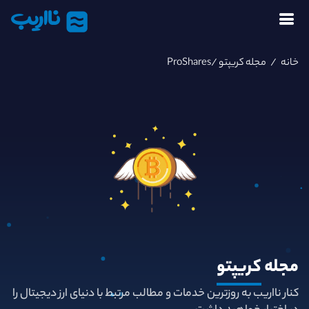
نااریب
خانه
/
مجله کریپتو
/ProShares
مجله
کریپتو
کنار نااریب به روزترین خدمات و مطالب مرتبط با دنیای ارز دیجیتال را