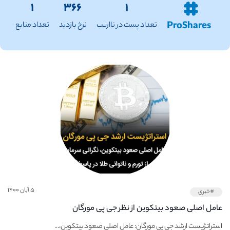
۱
۳۶۶
۱
ProShares
تعداد پست در نااریب
نرخ بازدید
تعداد منابع
۵ آبان ۱۴۰۰
#خبری
عامل اصلی صعود بیتکوین از نظر جی پی مورگان
استراتژیست ارشد جی پی مورگان: عامل اصلی صعود بیتکوین،...