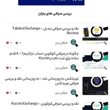
بررسی صرافی های رمزارز
نقد و بررسی صرافی تبدیل – Tabdeal Exchange
Review
صرافی بین
۰
۲
چگونه در صرافی کوکوین حساب باز کنیم؟ - ۴ قدم
ساده برای ثبت نام در Kucoin
صرافی بین
۰
۱
نوبیتکس به روزرسانی شد – به روز رسانی نقد و بررسی
صرافی نوبیتکس
صرافی بین
۱
۱
نقد و بررسی صرافی‌کوکوین – Kucoin Exchange