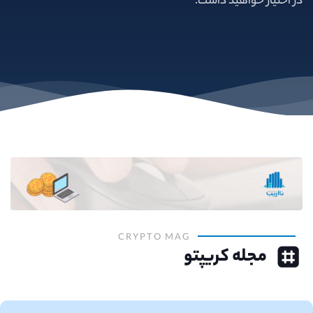
در اختیار خواهید داشت.
CRYPTO MAG
مجله کریپتو