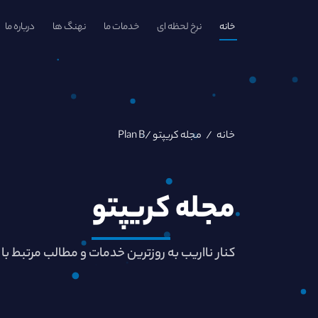
خانه
نرخ لحظه ای
خدمات ما
نهنگ ها
درباره ما
خانه
/
مجله کریپتو
/Plan B
مجله
کریپتو
کنار نااریب به روزترین خدمات و مطالب مرتبط با 