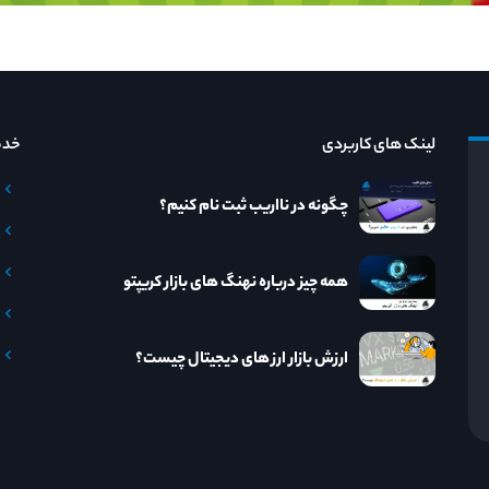
لینک های کاربردی
خدم
چگونه در نااریب ثبت نام کنیم؟
همه چیز درباره نهنگ های بازار کریپتو
ارزش بازار ارز های دیجیتال چیست؟