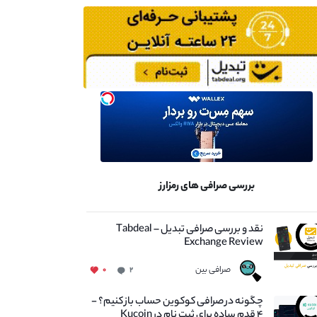
بررسی صرافی های رمزارز
نقد و بررسی صرافی تبدیل – Tabdeal
Exchange Review
صرافی بین
۰
۲
چگونه در صرافی کوکوین حساب باز کنیم؟ -
۴ قدم ساده برای ثبت نام در Kucoin