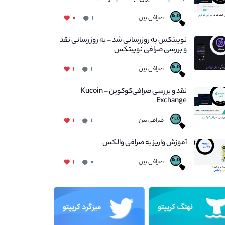
صرافی بین
۰
۱
نوبیتکس به روزرسانی شد – به روز رسانی نقد
و بررسی صرافی نوبیتکس
صرافی بین
۱
۱
نقد و بررسی صرافی‌کوکوین – Kucoin
Exchange
صرافی بین
۱
۱
آموزش واریز به صرافی والکس
صرافی بین
۱
۰