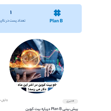
۱
Plan B
تعداد پست در ناار
۱۱ آبان ۱۴۰۰
#خبری
پیش بینی Plan B درباره بیت کوین