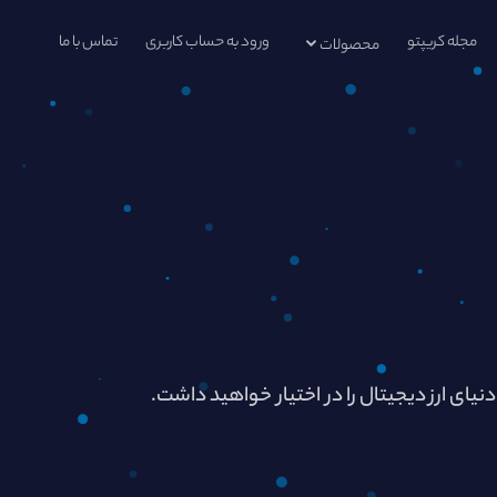
مجله کریپتو
ورود به حساب کاربری
تماس با ما
محصولات
دنیای ارز دیجیتال را در اختیار خواهید داشت.