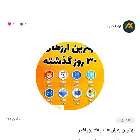
۰
۰
ارزینکس
۶ آبان ۱۴۰۰
#خبری
بهترین رمزارز ها در ۳۰ روز اخیر