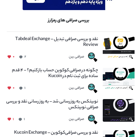
بررسی صرافی های رمزارز
نقد و بررسی صرافی تبدیل – Tabdeal Exchange
Review
صرافی بین
۰
۲
چگونه در صرافی کوکوین حساب باز کنیم؟ - ۴ قدم
ساده برای ثبت نام در Kucoin
صرافی بین
۰
۱
نوبیتکس به روزرسانی شد – به روز رسانی نقد و بررسی
صرافی نوبیتکس
صرافی بین
۱
۱
نقد و بررسی صرافی‌کوکوین – Kucoin Exchange