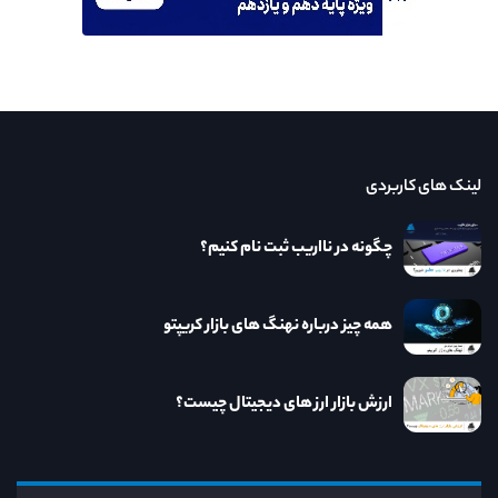
لینک های کاربردی
چگونه در نااریب ثبت نام کنیم؟
همه چیز درباره نهنگ های بازار کریپتو
ارزش بازار ارز های دیجیتال چیست؟