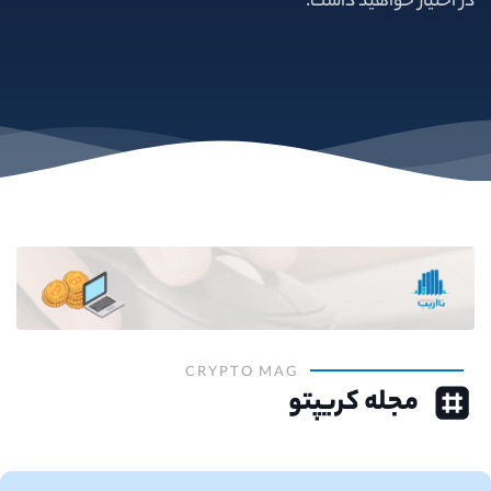
در اختیار خواهید داشت.
CRYPTO MAG
مجله کریپتو