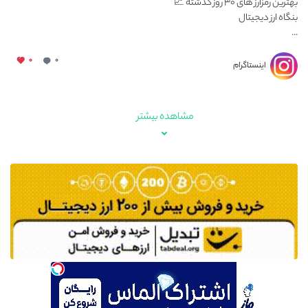
بهترین رمزارز های ۳۰ روز گذشته 📈
بنگاه ارز دیجیتال
...
۰
۰
اینستاگرام
مشاهده بیشتر