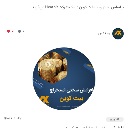
بر اساس اعلام وب سایت کوین دسک،شرکت Heatbit می‌گوید...
۰
۰
ارزینکس
۷ اسفند ۱۴۰۱
#خبری