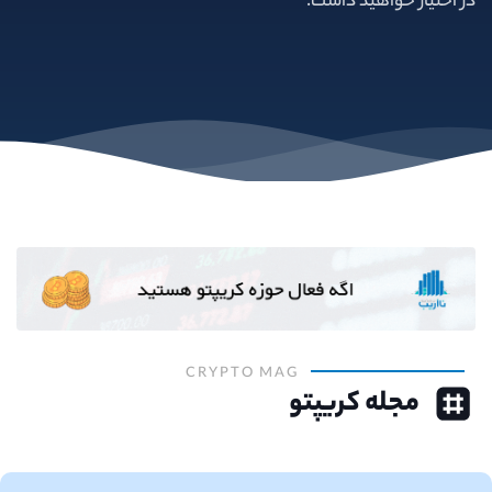
در اختیار خواهید داشت.
CRYPTO MAG
مجله کریپتو