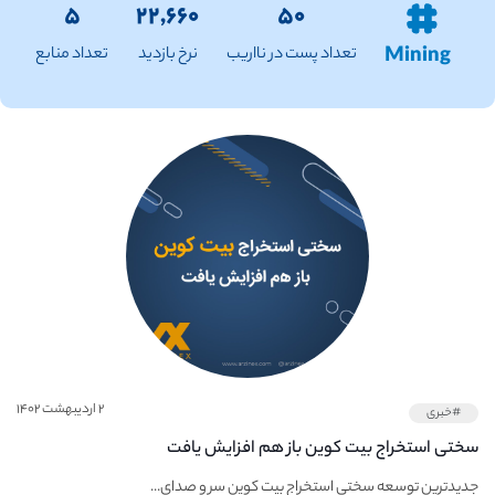
۵
۲۲,۶۶۰
۵۰
Mining
تعداد پست در نااریب
نرخ بازدید
تعداد منابع
۲ اردیبهشت ۱۴۰۲
#خبری
سختی استخراج بیت کوین باز هم افزایش یافت
جدیدترین توسعه سختی استخراج بیت کوین سر و صدای...