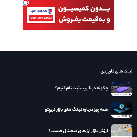
لینک های کاربردی
چگونه در نااریب ثبت نام کنیم؟
همه چیز درباره نهنگ های بازار کریپتو
ارزش بازار ارز های دیجیتال چیست؟