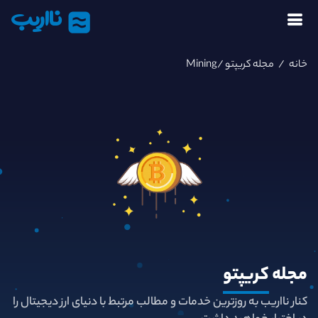
نااریب
خانه
/
مجله کریپتو
/Mining
مجله
کریپتو
کنار نااریب به روزترین خدمات و مطالب مرتبط با دنیای ارز دیجیتال را