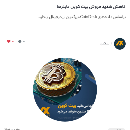
کاهش شدید فروش بیت کوین ماینرها
بر اساس داده‌های CoinDesk، بزرگترین ارز دیجیتال از نظر...
۰
۰
ارزینکس
۳۰ دی ۱۴۰۱