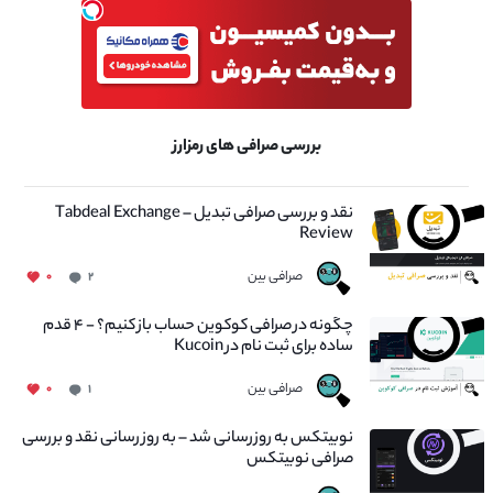
بررسی صرافی های رمزارز
نقد و بررسی صرافی تبدیل – Tabdeal Exchange
Review
صرافی بین
۰
۲
چگونه در صرافی کوکوین حساب باز کنیم؟ - ۴ قدم
ساده برای ثبت نام در Kucoin
صرافی بین
۰
۱
نوبیتکس به روزرسانی شد – به روز رسانی نقد و بررسی
صرافی نوبیتکس