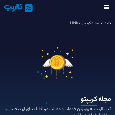
نااریب
خانه
/
مجله کریپتو
/LINK
مجله
کریپتو
کنار نااریب به روزترین خدمات و مطالب مرتبط با دنیای ارز دیجیتال را