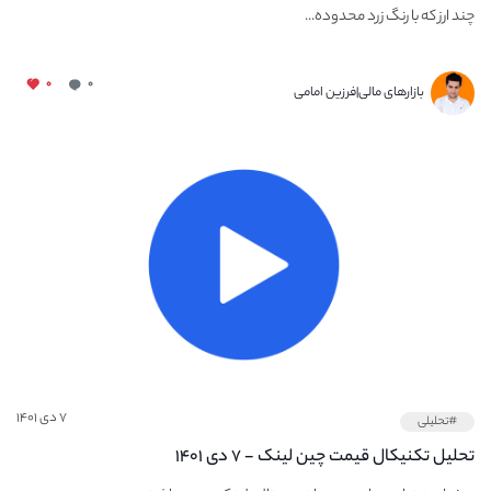
چند ارز که با رنگ زرد محدوده...
۰
۰
بازارهای مالی|فرزین امامی
۷ دی ۱۴۰۱
#تحلیلی
تحلیل تکنیکال قیمت چین لینک - ۷ دی ۱۴۰۱