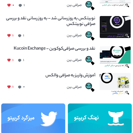
صرافی بین
۰
۱
نوبیتکس به روزرسانی شد – به روز رسانی نقد و بررسی
صرافی نوبیتکس
صرافی بین
۱
۱
نقد و بررسی صرافی‌کوکوین – Kucoin Exchange
صرافی بین
۱
۱
آموزش واریز به صرافی والکس
صرافی بین
۱
۰