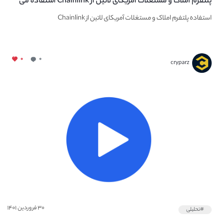
پلتفرم املاک و مستغلات آمریکای لاتین از Chainlink استفاده می
کند
استفاده پلتفرم املاک و مستغلات آمریکای لاتین از Chainlink
۰
۰
cryparz
۳۰ فروردین ۱۴۰۱
#تحلیلی