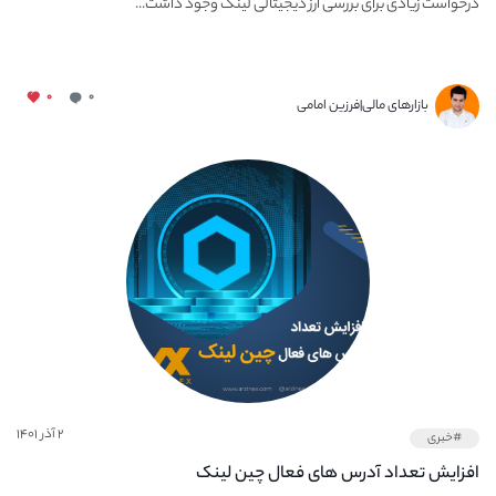
درخواست زیادی برای بررسی ارز دیجیتالی لینک وجود داشت...
۰
۰
بازارهای مالی|فرزین امامی
۲ آذر ۱۴۰۱
#خبری
افزایش تعداد آدرس‌ های فعال چین لینک