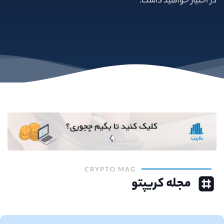
در اختیار خواهید داشت.
CRYPTO MAG
مجله کریپتو