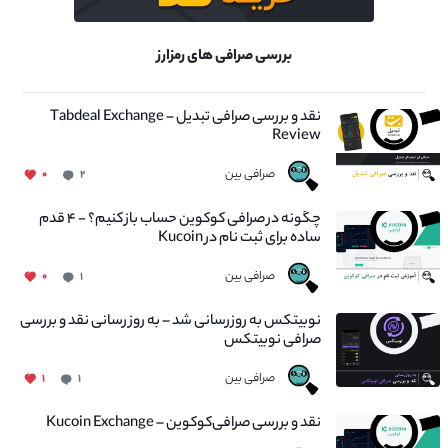
بررسی صرافی های رمزارز
نقد و بررسی صرافی تبدیل – Tabdeal Exchange
Review
صرافی بین
۰
۲
چگونه در صرافی کوکوین حساب باز کنیم؟ - ۴ قدم
ساده برای ثبت نام در Kucoin
صرافی بین
۰
۱
نوبیتکس به روزرسانی شد – به روز رسانی نقد و بررسی
صرافی نوبیتکس
صرافی بین
۱
۱
نقد و بررسی صرافی‌کوکوین – Kucoin Exchange