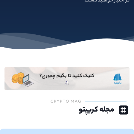
در اختیار خواهید داشت.
CRYPTO MAG
مجله کریپتو