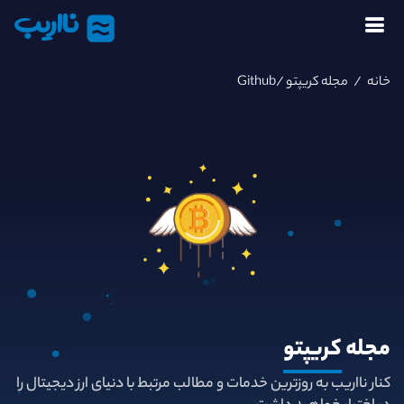
نااریب
خانه
/
مجله کریپتو
/Github
مجله
کریپتو
کنار نااریب به روزترین خدمات و مطالب مرتبط با دنیای ارز دیجیتال را