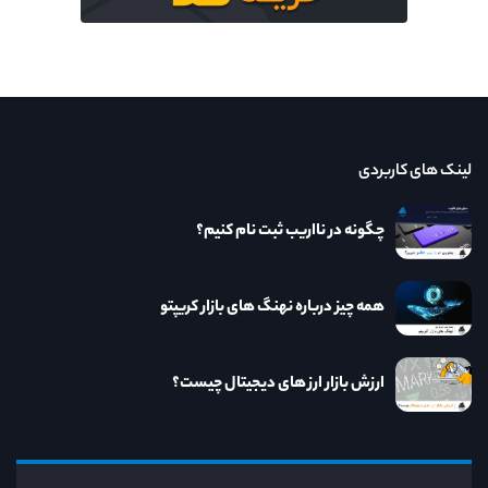
لینک های کاربردی
چگونه در نااریب ثبت نام کنیم؟
همه چیز درباره نهنگ های بازار کریپتو
ارزش بازار ارز های دیجیتال چیست؟