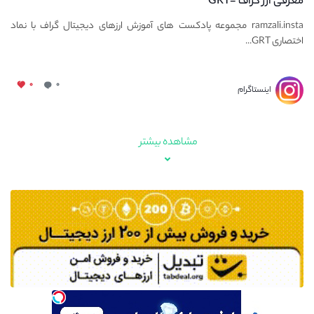
معرفی ارز گراف -GRT
ramzali.insta مجموعه پادکست های آموزش ارزهای دیجیتال گراف با نماد
اختصاری GRT...
۰
۰
اینستاگرام
مشاهده بیشتر