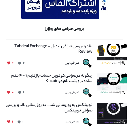
بررسی صرافی های رمزارز
نقد و بررسی صرافی تبدیل – Tabdeal Exchange
Review
صرافی بین
۰
۲
چگونه در صرافی کوکوین حساب باز کنیم؟ - ۴ قدم
ساده برای ثبت نام در Kucoin
صرافی بین
۰
۱
نوبیتکس به روزرسانی شد – به روز رسانی نقد و بررسی
صرافی نوبیتکس
صرافی بین
۱
۱