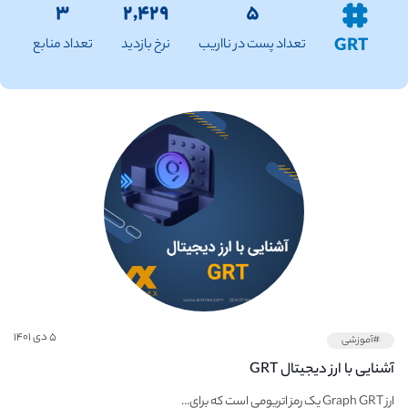
۳
۲,۴۲۹
۵
GRT
تعداد پست در نااریب
نرخ بازدید
تعداد منابع
۵ دی ۱۴۰۱
#آموزشی
آشنایی با ارز دیجیتال GRT
ارز Graph GRT یک رمز اتریومی است که برای...