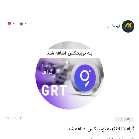
۰
۰
ارزینکس
۲۲ مرداد ۱۴۰۱
#خبری
گراف(GRT) به نوبیتکس اضافه شد