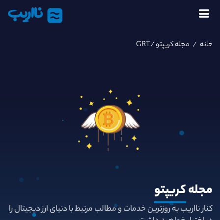
نااریب
خانه
/
مجله کریپتو
/GRT
مجله
کریپتو
کنار نااریب به روزترین خدمات و مطالب مرتبط با دنیای ارز دیجیتال را