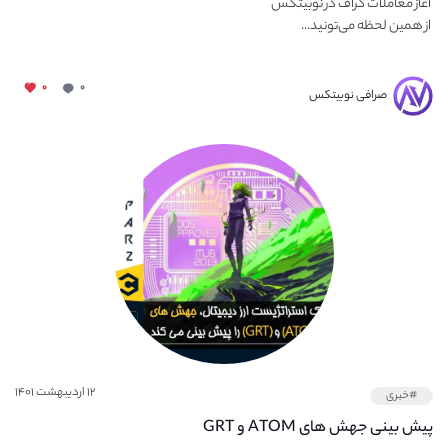
آغاز معاملات گراف در نوبیتکس
از همین لحظه می‌تونید...
۰
۰
صرافی نوبیتکس
۱۲ اردیبهشت ۱۴۰۱
#خبری
پیش بینی جهش های ATOM و GRT