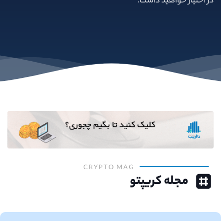
در اختیار خواهید داشت.
CRYPTO MAG
مجله کریپتو