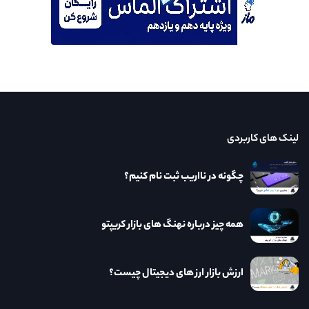
لینک های کاربردی
چگونه در نااریب ثبت نام کنیم؟
همه چیز درباره نهنگ های بازار کریپتو
ارزش بازار ارز های دیجیتال چیست؟