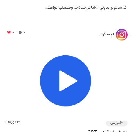
اگه میخوای بدونی GRT در آینده چه وضعیتی خواهد...
۰
۰
اینستاگرام
۱۷ مهر ۱۴۰۰
#آموزشی