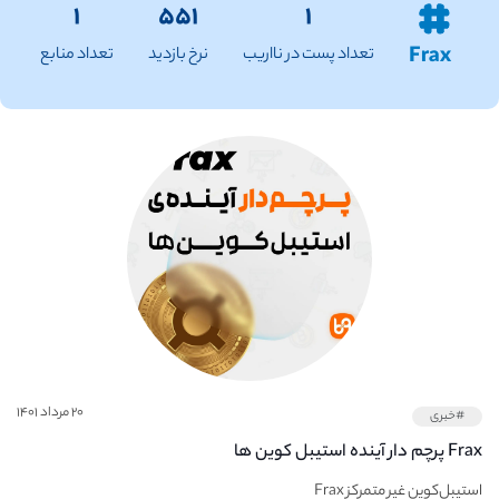
۱
۵۵۱
۱
Frax
تعداد پست در نااریب
نرخ بازدید
تعداد منابع
۲۰ مرداد ۱۴۰۱
#خبری
Frax پرچم دار آینده استیبل کوین ها
استیبل‌کوین غیر متمرکز Frax