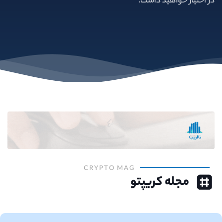
در اختیار خواهید داشت.
CRYPTO MAG
مجله کریپتو