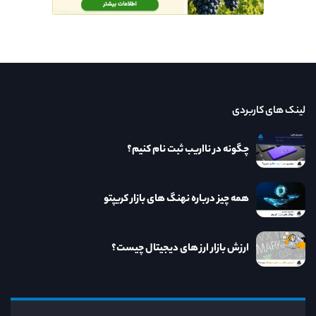
لینک های کاربردی
چگونه در نااریب ثبت نام کنیم؟
همه چیز درباره نهنگ های بازار کریپتو
ارزش بازار ارز های دیجیتال چیست؟