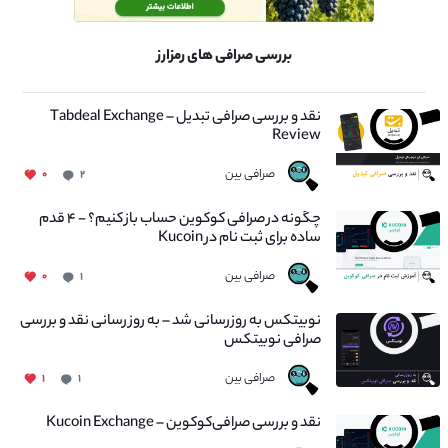
بررسی صرافی های رمزارز
نقد و بررسی صرافی تبدیل – Tabdeal Exchange
Review
صرافی بین
۰
۲
چگونه در صرافی کوکوین حساب باز کنیم؟ - ۴ قدم
ساده برای ثبت نام در Kucoin
صرافی بین
۰
۱
نوبیتکس به روزرسانی شد – به روز رسانی نقد و بررسی
صرافی نوبیتکس
صرافی بین
۱
۱
نقد و بررسی صرافی‌کوکوین – Kucoin Exchange