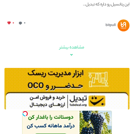
این پتانسیل رو داره که تبدیل...
۰
۰
bitpull
مشاهده بیشتر