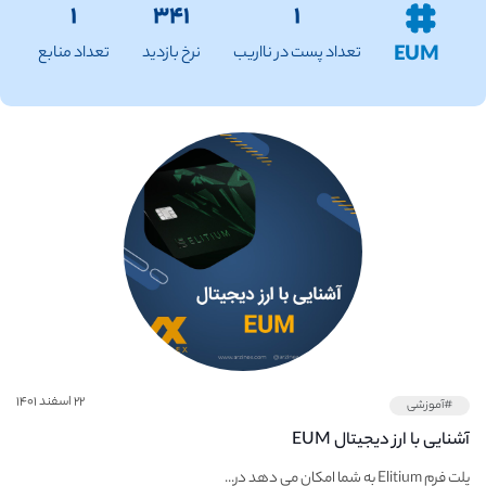
۱
۳۴۱
۱
EUM
تعداد پست در نااریب
نرخ بازدید
تعداد منابع
۲۲ اسفند ۱۴۰۱
#آموزشی
آشنایی با ارز دیجیتال EUM
پلت فرم Elitium به شما امکان می دهد در...