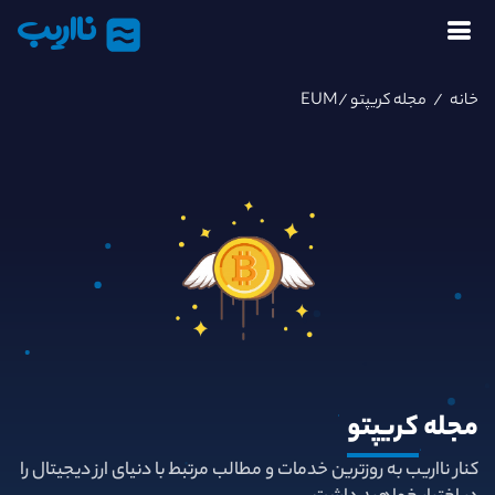
نااریب
خانه
/
مجله کریپتو
/EUM
مجله
کریپتو
کنار نااریب به روزترین خدمات و مطالب مرتبط با دنیای ارز دیجیتال را