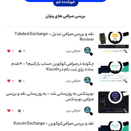
بررسی صرافی های رمزارز
نقد و بررسی صرافی تبدیل – Tabdeal Exchange
Review
صرافی بین
۰
۲
چگونه در صرافی کوکوین حساب باز کنیم؟ - ۴ قدم
ساده برای ثبت نام در Kucoin
صرافی بین
۰
۱
نوبیتکس به روزرسانی شد – به روز رسانی نقد و بررسی
صرافی نوبیتکس
صرافی بین
۱
۱
نقد و بررسی صرافی‌کوکوین – Kucoin Exchange