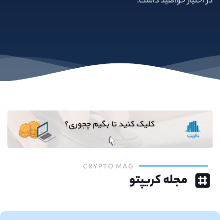
در اختیار خواهید داشت.
CRYPTO MAG
مجله کریپتو