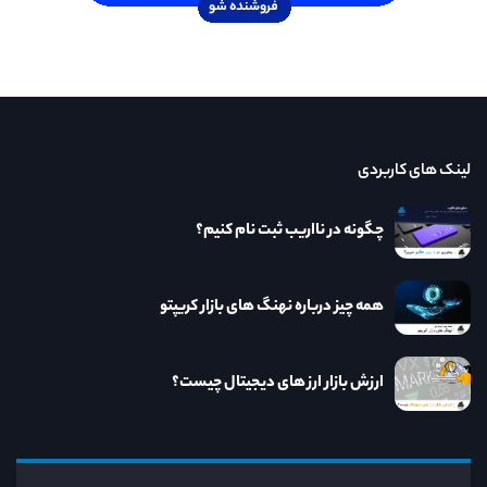
لینک های کاربردی
چگونه در نااریب ثبت نام کنیم؟
همه چیز درباره نهنگ های بازار کریپتو
ارزش بازار ارز های دیجیتال چیست؟