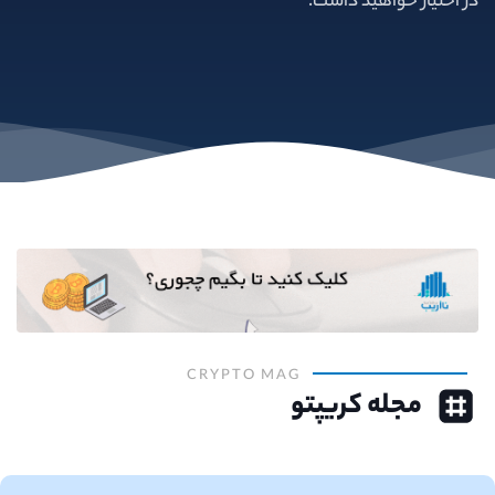
در اختیار خواهید داشت.
CRYPTO MAG
مجله کریپتو