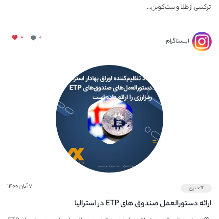
ترکیبی از طلا و بیت‌کوین...
۰
۰
اینستاگرام
۷ آبان ۱۴۰۰
#خبری
ارائه دستورالعمل صندوق های ETP در استرالیا