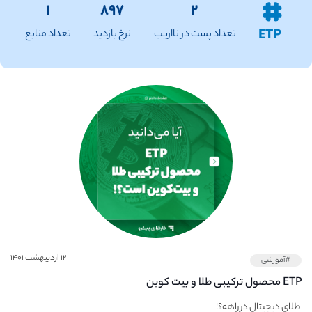
۱
۸۹۷
۲
ETP
تعداد پست در نااریب
نرخ بازدید
تعداد منابع
۱۲ اردیبهشت ۱۴۰۱
#آموزشی
ETP محصول ترکیبی طلا و بیت کوین
طلای دیجیتال در راهه؟!