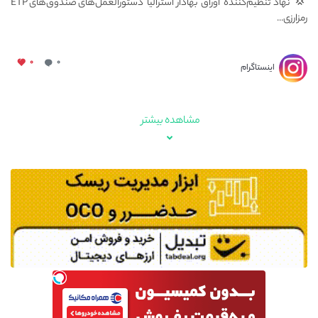
💢 نهاد تنظیم‌کننده اوراق بهادار استرالیا دستورالعمل‌های صندوق‌های ETP
رمزارزی...
۰
۰
اینستاگرام
مشاهده بیشتر