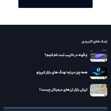
لینک های کاربردی
چگونه در نااریب ثبت نام کنیم؟
همه چیز درباره نهنگ های بازار کریپتو
ارزش بازار ارز های دیجیتال چیست؟