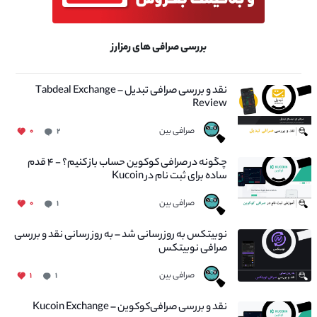
بررسی صرافی های رمزارز
نقد و بررسی صرافی تبدیل – Tabdeal Exchange
Review
صرافی بین
۰
۲
چگونه در صرافی کوکوین حساب باز کنیم؟ - ۴ قدم
ساده برای ثبت نام در Kucoin
صرافی بین
۰
۱
نوبیتکس به روزرسانی شد – به روز رسانی نقد و بررسی
صرافی نوبیتکس
صرافی بین
۱
۱
نقد و بررسی صرافی‌کوکوین – Kucoin Exchange