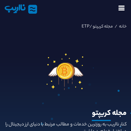
نااریب
خانه
/
مجله کریپتو
/ETP
مجله
کریپتو
کنار نااریب به روزترین خدمات و مطالب مرتبط با دنیای ارز دیجیتال را