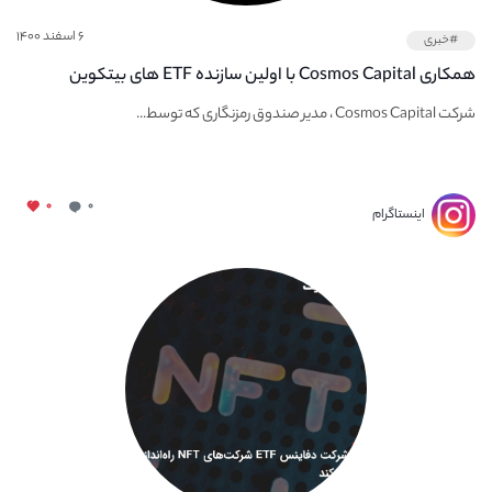
۶ اسفند ۱۴۰۰
#خبری
همکاری Cosmos Capital با اولین سازنده ETF های بیتکوین
شرکت Cosmos Capital ، مدیر صندوق رمزنگاری که توسط...
۰
۰
اینستاگرام