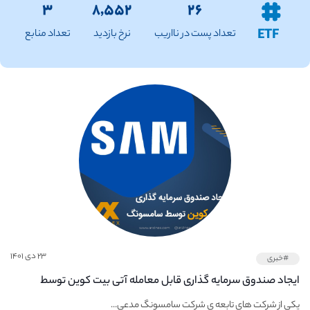
۳
۸,۵۵۲
۲۶
ETF
تعداد پست در نااریب
نرخ بازدید
تعداد منابع
۲۳ دی ۱۴۰۱
#خبری
ایجاد صندوق سرمایه‌ گذاری‌ قابل‌ معامله آتی بیت کوین توسط
سامسونگ
یکی از شرکت های تابعه ی شرکت سامسونگ مدعی...