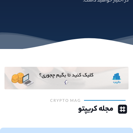
در اختیار خواهید داشت.
CRYPTO MAG
مجله کریپتو