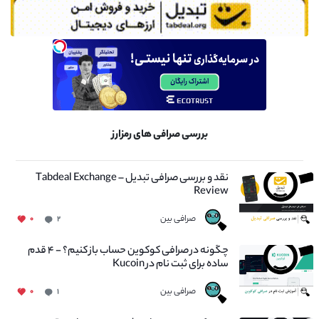
بررسی صرافی های رمزارز
نقد و بررسی صرافی تبدیل – Tabdeal Exchange
Review
صرافی بین
۰
۲
چگونه در صرافی کوکوین حساب باز کنیم؟ - ۴ قدم
ساده برای ثبت نام در Kucoin
صرافی بین
۰
۱