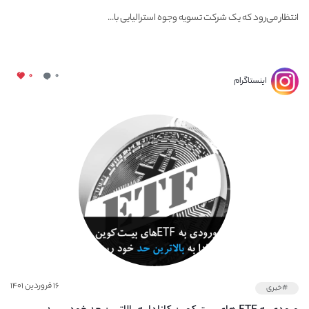
انتظار می‌رود که یک شرکت تسویه وجوه استرالیایی با...
۰
۰
اینستاگرام
۱۶ فروردین ۱۴۰۱
#خبری