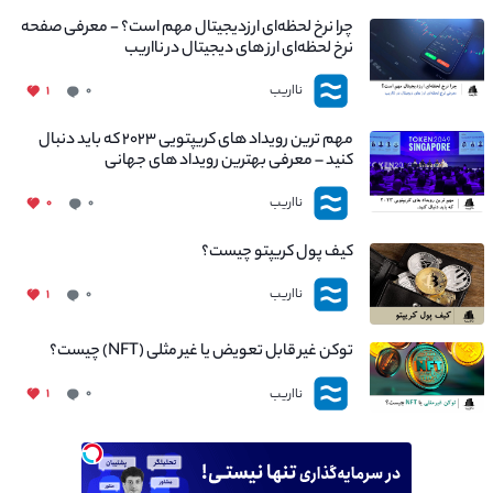
چرا نرخ لحظه‌ای ارزدیجیتال مهم است؟ - معرفی صفحه
نرخ لحظه‌ای ارز های دیجیتال در نااریب
نااریب
۱
۰
مهم ترین رویداد های کریپتویی ۲۰۲۳ که باید دنبال
کنید – معرفی بهترین رویداد های جهانی
نااریب
۰
۰
کیف پول کریپتو چیست؟
نااریب
۱
۰
توکن غیر قابل تعویض یا غیر مثلی (NFT) چیست؟
نااریب
۱
۰