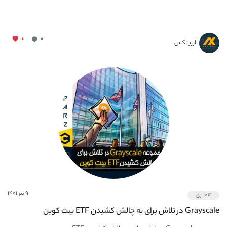
۰
۰
ارزینکس
۹ تیر ۱۴۰۱
#خبری
Grayscale در تلاش برای به چالش کشیدن ETF بیت کوین