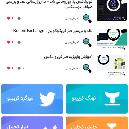
نوبیتکس به روزرسانی شد – به روز رسانی نقد و بررسی
صرافی نوبیتکس
صرافی بین
۱
۱
نقد و بررسی صرافی‌کوکوین – Kucoin Exchange
صرافی بین
۱
۱
آموزش واریز به صرافی والکس
صرافی بین
۱
۰