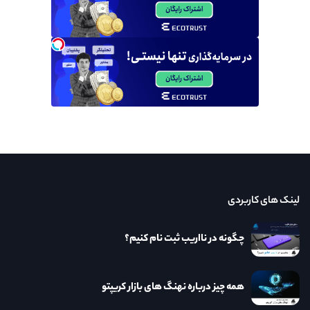
لینک های کاربردی
چگونه در نااریب ثبت نام کنیم؟
همه چیز درباره نهنگ های بازار کریپتو