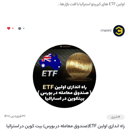
اولین ETF های کریپتو استرالیا با افت بازار ها...
۰
۰
cryparz
۳۱ فروردین ۱۴۰۱
#خبری
راه اندازی اولین ETF(صندوق معامله در بورس) بیت کوین در استرالیا