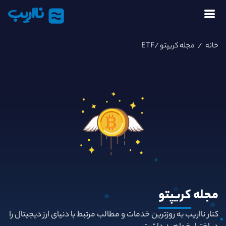
نااریب
خانه
/
مجله کریپتو
/ETF
مجله
کریپتو
کنار نااریب به روزترین خدمات و مطالب مرتبط با دنیای ارز دیجیتال را