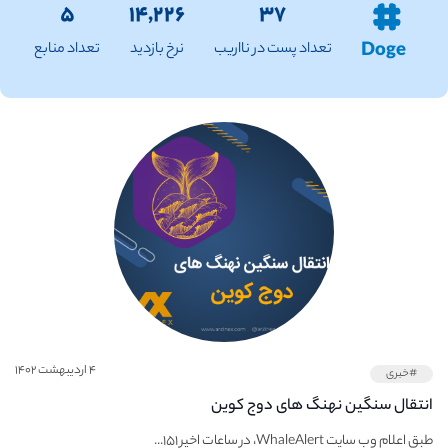
۵
۱۴,۲۲۶
۳۷
Doge
تعداد پست در نااریب
نرخ بازدید
تعداد منابع
۴ اردیبهشت ۱۴۰۲
#خبری
انتقال سنگین نهنگ های دوج کوین
طبق اعلام وب سایت WhaleAlert، در ساعات اخیر ۱۵۱...