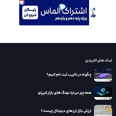
لینک های کاربردی
چگونه در نااریب ثبت نام کنیم؟
همه چیز درباره نهنگ های بازار کریپتو
ارزش بازار ارز های دیجیتال چیست؟