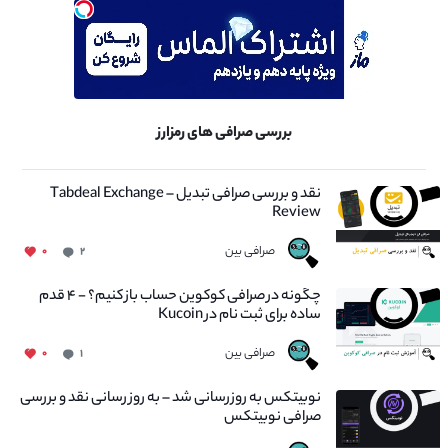
بررسی صرافی های رمزارز
نقد و بررسی صرافی تبدیل – Tabdeal Exchange
Review
صرافی بین
۰
۲
چگونه در صرافی کوکوین حساب باز کنیم؟ - ۴ قدم
ساده برای ثبت نام در Kucoin
صرافی بین
۰
۱
نوبیتکس به روزرسانی شد – به روز رسانی نقد و بررسی
صرافی نوبیتکس