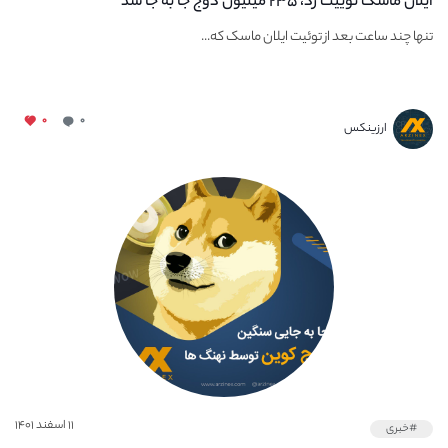
ایلان ماسک توییت زد، ۲۳۵ میلیون دوج جا به جا شد
تنها چند ساعت بعد از توئیت ایلان ماسک که...
۰
۰
ارزینکس
۱۱ اسفند ۱۴۰۱
#خبری