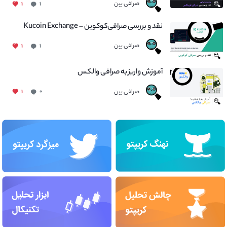
صرافی بین
۱
۱
نقد و بررسی صرافی‌کوکوین – Kucoin Exchange
صرافی بین
۱
۱
آموزش واریز به صرافی والکس
صرافی بین
۱
۰