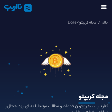
نااریب
خانه
/
مجله کریپتو
/Doge
مجله
کریپتو
کنار نااریب به روزترین خدمات و مطالب مرتبط با دنیای ارز دیجیتال را