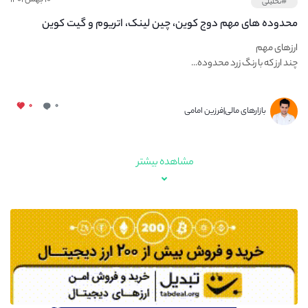
#تحلیلی
محدوده های مهم دوج کوین، چین لینک، اتریوم و گیت کوین
ارزهای مهم
چند ارز که با رنگ زرد محدوده...
۰
۰
بازارهای مالی|فرزین امامی
مشاهده بیشتر