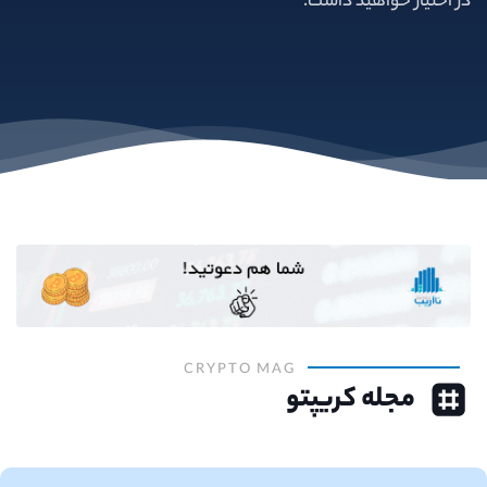
در اختیار خواهید داشت.
CRYPTO MAG
مجله کریپتو