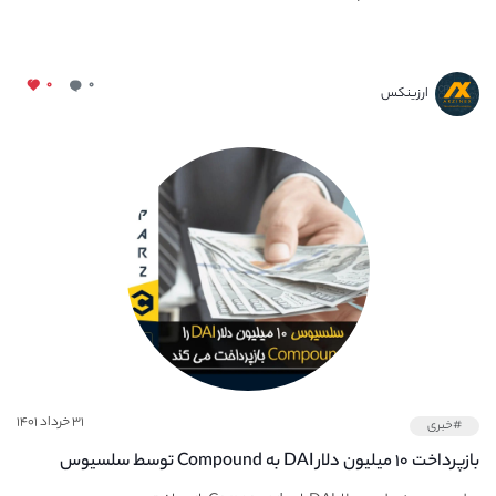
۰
۰
ارزینکس
۳۱ خرداد ۱۴۰۱
#خبری
بازپرداخت ۱۰ میلیون دلار DAI به Compound توسط سلسیوس