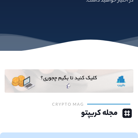
در اختیار خواهید داشت.
CRYPTO MAG
مجله کریپتو