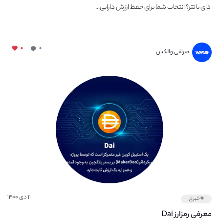
دای یا تتر؟ انتخاب شما برای حفظ ارزش دارایی...
۰
۰
صرافی والکس
۱۱ دی ۱۴۰۰
#خبری
معرفی رمزارز Dai