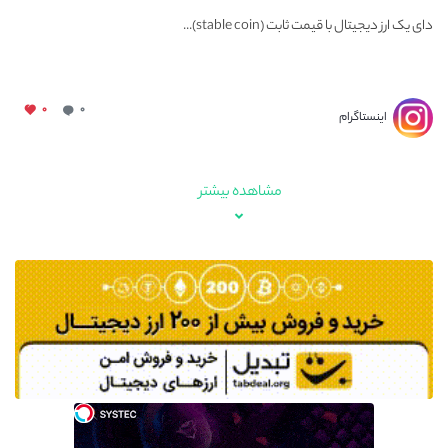
دای یک ارز دیجیتال با قیمت ثابت (stable coin)...
۰
۰
اینستاگرام
مشاهده بیشتر