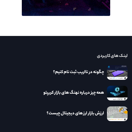
لینک های کاربردی
چگونه در نااریب ثبت نام کنیم؟
همه چیز درباره نهنگ های بازار کریپتو
ارزش بازار ارز های دیجیتال چیست؟