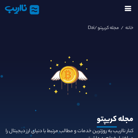
نااریب
خانه
/
مجله کریپتو
/Dai
مجله
کریپتو
کنار نااریب به روزترین خدمات و مطالب مرتبط با دنیای ارز دیجیتال را