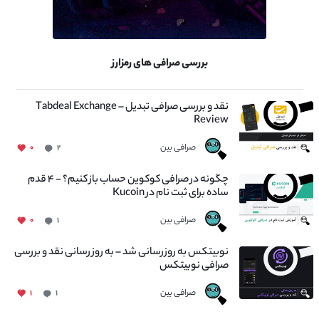
بررسی صرافی های رمزارز
نقد و بررسی صرافی تبدیل – Tabdeal Exchange
Review
صرافی بین
۰
۲
چگونه در صرافی کوکوین حساب باز کنیم؟ - ۴ قدم
ساده برای ثبت نام در Kucoin
صرافی بین
۰
۱
نوبیتکس به روزرسانی شد – به روز رسانی نقد و بررسی
صرافی نوبیتکس
صرافی بین
۱
۱