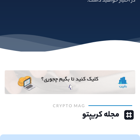
در اختیار خواهید داشت.
CRYPTO MAG
مجله کریپتو