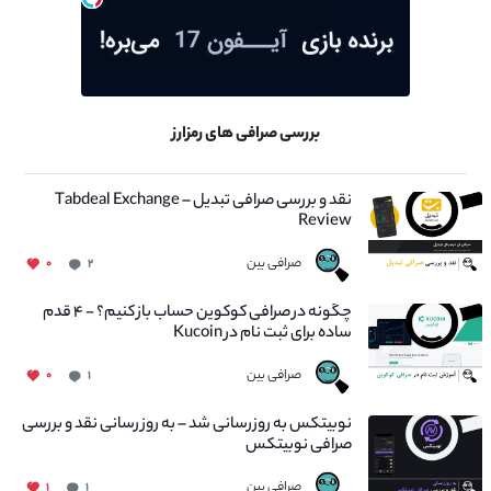
بررسی صرافی های رمزارز
نقد و بررسی صرافی تبدیل – Tabdeal Exchange
Review
صرافی بین
۰
۲
چگونه در صرافی کوکوین حساب باز کنیم؟ - ۴ قدم
ساده برای ثبت نام در Kucoin
صرافی بین
۰
۱
نوبیتکس به روزرسانی شد – به روز رسانی نقد و بررسی
صرافی نوبیتکس
صرافی بین
۱
۱