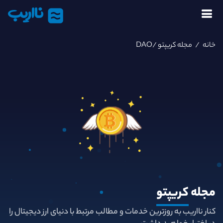
نااریب
خانه
/
مجله کریپتو
/DAO
مجله
کریپتو
کنار نااریب به روزترین خدمات و مطالب مرتبط با دنیای ارز دیجیتال را