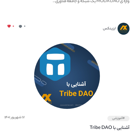
واژه ی MODA DAO یک شبکه و جامعه فناوری...
۰
۰
ارزینکس
۱۷ شهریور ۱۴۰۱
#آموزشی
آشنایی با Tribe DAO