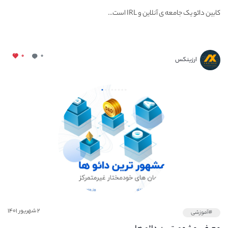
کابین دائو یک جامعه ی آنلاین و IRL است...
۰
۰
ارزینکس
۲ شهریور ۱۴۰۱
#آموزشی