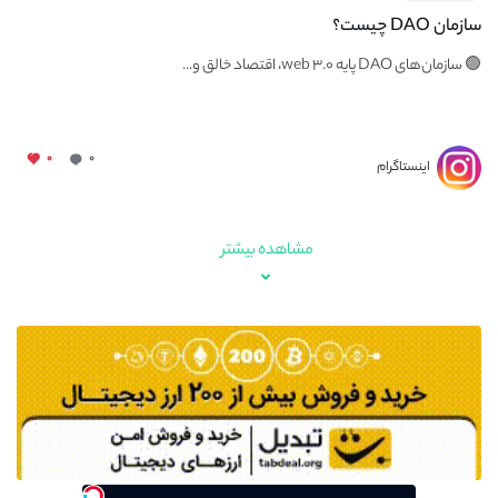
سازمان DAO چیست؟
🟢 سازمان‌های DAO پایه web ۳.۰، اقتصاد خالق و...
۰
۰
اینستاگرام
مشاهده بیشتر