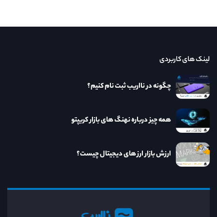
لینک های کاربردی
چگونه در نااریب ثبت نام کنیم؟
همه چیز درباره نهنگ های بازار کریپتو
ارزش بازار ارز های دیجیتال چیست؟
نااریب