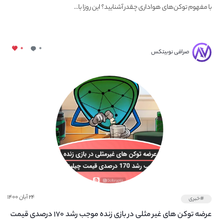
با مفهوم توکن‌های هواداری چقدر آشنایید؟ این روزا با...
۰
۰
صرافی نوبیتکس
۲۴ آبان ۱۴۰۰
#خبری
عرضه توکن های غیر مثلی در بازی زنده موجب رشد ۱۷۰ درصدی قیمت