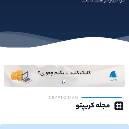
در اختیار خواهید داشت.
CRYPTO MAG
مجله کریپتو