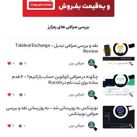
بررسی صرافی های رمزارز
نقد و بررسی صرافی تبدیل – Tabdeal Exchange
Review
صرافی بین
۰
۲
چگونه در صرافی کوکوین حساب باز کنیم؟ - ۴ قدم
ساده برای ثبت نام در Kucoin
صرافی بین
۰
۱
نوبیتکس به روزرسانی شد – به روز رسانی نقد و بررسی
صرافی نوبیتکس
صرافی بین
۱
۱