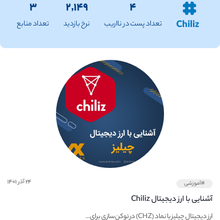
۳
۲,۱۴۹
۴
Chiliz
تعداد پست در نااریب
نرخ بازدید
تعداد منابع
۲۴ آذر ۱۴۰۱
#آموزشی
آشنایی با ارز دیجیتال Chiliz
ارز دیجیتال چیلیز با نماد (CHZ) در توکن‌سازی برای...