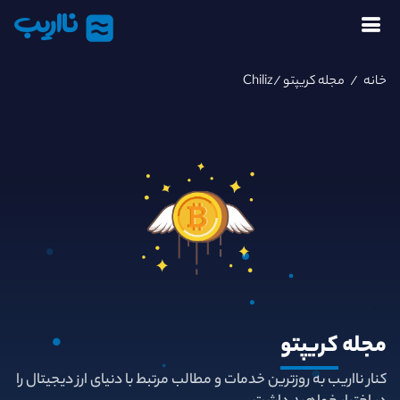
نااریب
خانه
/
مجله کریپتو
/Chiliz
مجله
کریپتو
کنار نااریب به روزترین خدمات و مطالب مرتبط با دنیای ارز دیجیتال را