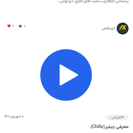
بر اساس اعلام وب سایت های آماری، دو توکن...
۰
۰
ارزینکس
۸ شهریور ۱۴۰۱
#آموزشی
معرفی چیلیز (Chiliz)