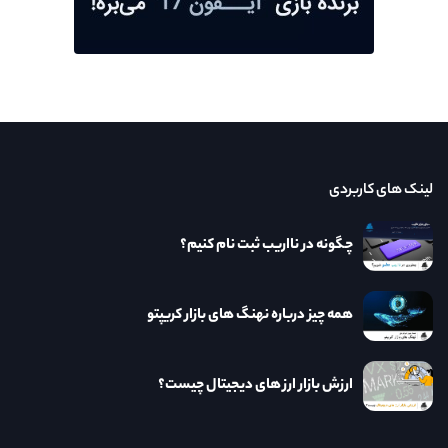
لینک های کاربردی
چگونه در نااریب ثبت نام کنیم؟
همه چیز درباره نهنگ های بازار کریپتو
ارزش بازار ارز های دیجیتال چیست؟