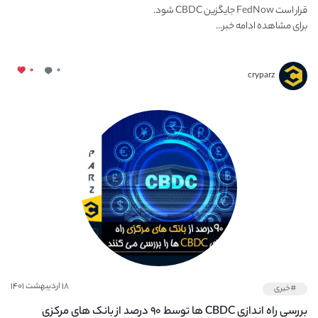
قرار است FedNow جایگزین CBDC شود.
برای مشاهده ادامه خبر...
۰
۰
cryparz
۱۸ اردیبهشت ۱۴۰۱
#خبری
بررسی راه اندازی CBDC ها توسط ۹۰ درصد از بانک های مرکزی