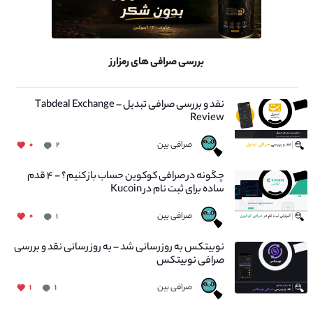
بررسی صرافی های رمزارز
نقد و بررسی صرافی تبدیل – Tabdeal Exchange
Review
صرافی بین
۰
۲
چگونه در صرافی کوکوین حساب باز کنیم؟ - ۴ قدم
ساده برای ثبت نام در Kucoin
صرافی بین
۰
۱
نوبیتکس به روزرسانی شد – به روز رسانی نقد و بررسی
صرافی نوبیتکس
صرافی بین
۱
۱