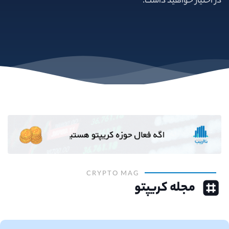
در اختیار خواهید داشت.
CRYPTO MAG
مجله کریپتو