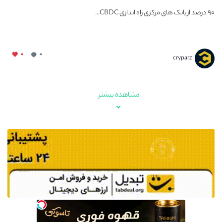
۹۰ درصد از بانک های مرکزی راه اندازی CBDC...
۰
۰
cryparz
مشاهده بیشتر