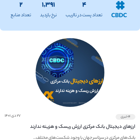
۲
۱,۳۹۱
۴
CBDC
تعداد پست در نااریب
نرخ بازدید
تعداد منابع
۲۷ دی ۱۴۰۱
#خبری
ارزهای دیجیتال بانک مرکزی ارزش ریسک و هزینه ندارند
بانک‌های مرکزی در سرتاسر جهان با وجود شکست‌های مختلف...