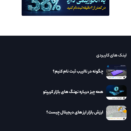
لینک های کاربردی
چگونه در نااریب ثبت نام کنیم؟
همه چیز درباره نهنگ های بازار کریپتو
ارزش بازار ارز های دیجیتال چیست؟