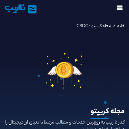
نااریب
خانه
/
مجله کریپتو
/CBDC
مجله
کریپتو
کنار نااریب به روزترین خدمات و مطالب مرتبط با دنیای ارز دیجیتال را