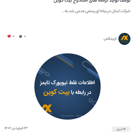
توقف تولید تراشه‌ های استخراج بیت‌ کوین
شرکت اینتل در بیانه ای رسمی مدعی شد به...
۰
۰
ارزینکس
۲۳ فروردین ۱۴۰۲
#خبری