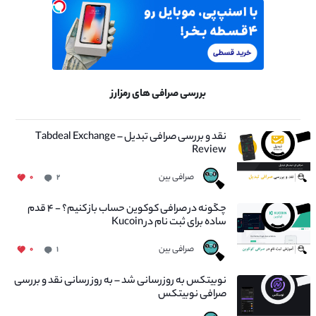
بررسی صرافی های رمزارز
نقد و بررسی صرافی تبدیل – Tabdeal Exchange
Review
صرافی بین
۰
۲
چگونه در صرافی کوکوین حساب باز کنیم؟ - ۴ قدم
ساده برای ثبت نام در Kucoin
صرافی بین
۰
۱
نوبیتکس به روزرسانی شد – به روز رسانی نقد و بررسی
صرافی نوبیتکس