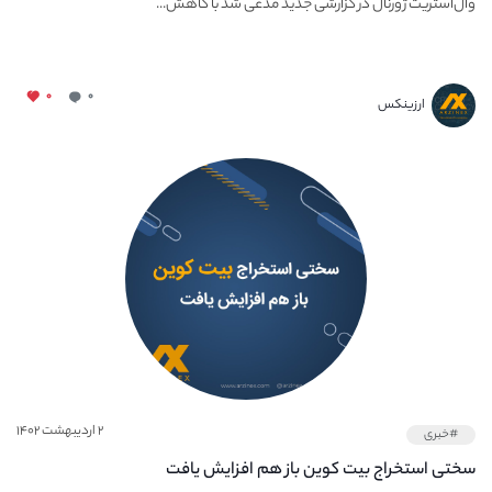
وال‌استریت ژورنال در گزارشی جدید مدعی شد با کاهش...
۰
۰
ارزینکس
۲ اردیبهشت ۱۴۰۲
#خبری
سختی استخراج بیت کوین باز هم افزایش یافت