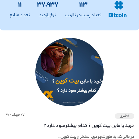
۱۱
۳۷,۹۳۷
۱۱۳
Bitcoin
تعداد پست در نااریب
نرخ بازدید
تعداد منابع
۲۷ خرداد ۱۴۰۲
#خبری
خرید یا ماین بیت کوین ؟ کدام بیشتر سود دارد ؟
در حالی که، به طور شهودی، استخراج بیت کوین...