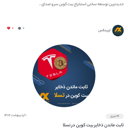
جدیدترین توسعه سختی استخراج بیت کوین سر و صدای...
۰
۰
ارزینکس
۱ اردیبهشت ۱۴۰۲
#خبری
ثابت ماندن ذخایر بیت کوین در تسلا