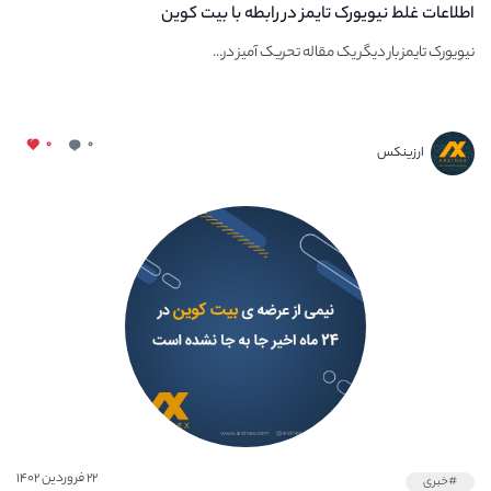
اطلاعات غلط نیویورک تایمز در رابطه با بیت کوین
نیویورک تایمز بار دیگر یک مقاله تحریک آمیز در...
۰
۰
ارزینکس
۲۲ فروردین ۱۴۰۲
#خبری