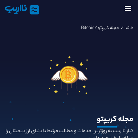
نااریب
خانه
/
مجله کریپتو
/Bitcoin
مجله
کریپتو
کنار نااریب به روزترین خدمات و مطالب مرتبط با دنیای ارز دیجیتال را