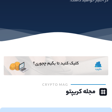
در اختیار خواهید داشت.
CRYPTO MAG
مجله کریپتو