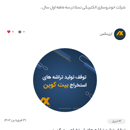
شرکت خودروسازی الکتریکی تسلا در سه ماهه اول سال...
۰
۰
ارزینکس
۳۱ فروردین ۱۴۰۲
#خبری