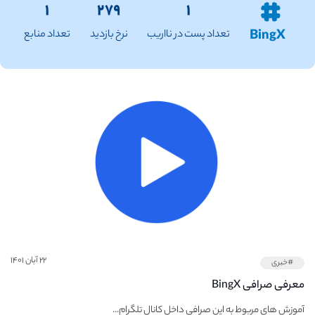
۱
۲۷۹
۱
BingX
تعداد پست در نااریب
نرخ بازدید
تعداد منابع
۲۲ آبان ۱۴۰۱
#خبری
معرفی صرافی BingX
آموزش های مربوط به این صرافی داخل کانال تلگرام...