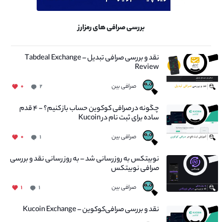
بررسی صرافی های رمزارز
نقد و بررسی صرافی تبدیل – Tabdeal Exchange
Review
صرافی بین
۰
۲
چگونه در صرافی کوکوین حساب باز کنیم؟ - ۴ قدم
ساده برای ثبت نام در Kucoin
صرافی بین
۰
۱
نوبیتکس به روزرسانی شد – به روز رسانی نقد و بررسی
صرافی نوبیتکس
صرافی بین
۱
۱
نقد و بررسی صرافی‌کوکوین – Kucoin Exchange