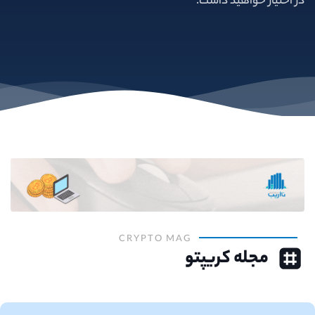
در اختیار خواهید داشت.
CRYPTO MAG
مجله کریپتو