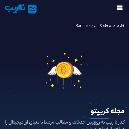
نااریب
خانه
/
مجله کریپتو
/Bancor
مجله
کریپتو
کنار نااریب به روزترین خدمات و مطالب مرتبط با دنیای ارز دیجیتال را