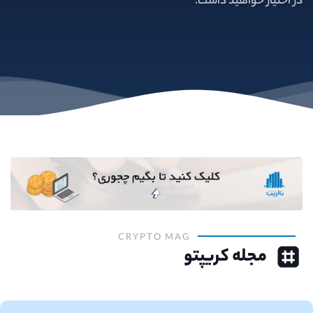
در اختیار خواهید داشت.
CRYPTO MAG
مجله کریپتو