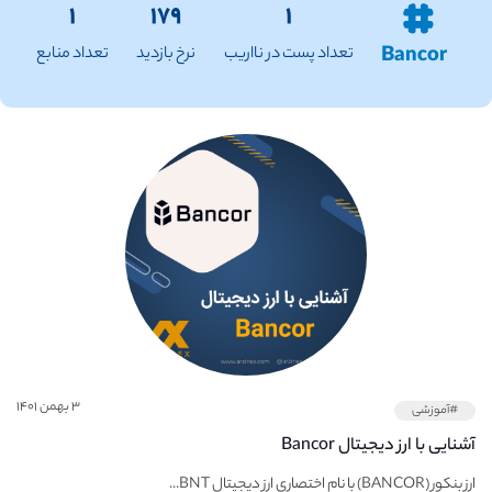
۱
۱۷۹
۱
Bancor
تعداد پست در نااریب
نرخ بازدید
تعداد منابع
۳ بهمن ۱۴۰۱
#آموزشی
آشنایی با ارز دیجیتال Bancor
ارز بنکور (BANCOR) با نام اختصاری ارز دیجیتال BNT...