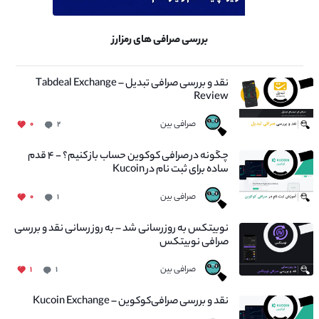
بررسی صرافی های رمزارز
نقد و بررسی صرافی تبدیل – Tabdeal Exchange
Review
صرافی بین
۰
۲
چگونه در صرافی کوکوین حساب باز کنیم؟ - ۴ قدم
ساده برای ثبت نام در Kucoin
صرافی بین
۰
۱
نوبیتکس به روزرسانی شد – به روز رسانی نقد و بررسی
صرافی نوبیتکس
صرافی بین
۱
۱
نقد و بررسی صرافی‌کوکوین – Kucoin Exchange