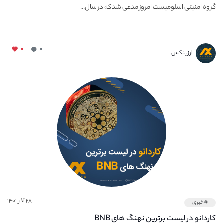
گروه امنیتی اسلومیست امروز مدعی شد که در سال...
۰
۰
ارزینکس
۲۸ آذر ۱۴۰۱
#خبری
کاردانو در لیست برترین نهنگ‌ های BNB