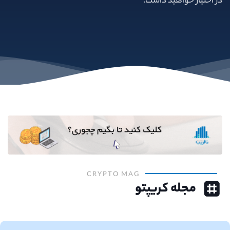
در اختیار خواهید داشت.
CRYPTO MAG
مجله کریپتو