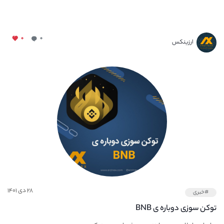
۰
۰
ارزینکس
۲۸ دی ۱۴۰۱
#خبری
توکن سوزی دوباره ی BNB