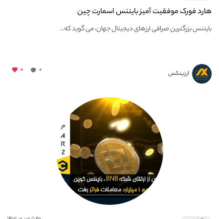
هارد فورک موفقیت آمیز بایننس اسمارت چین
بایننس بزرگترین صرافی ارزهای دیجیتال جهان، می گوید که...
۰
۰
ارزینکس
۲۰ شهریور ۱۴۰۱