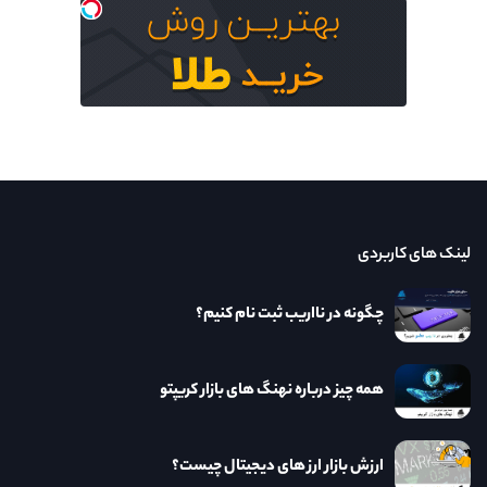
لینک های کاربردی
چگونه در نااریب ثبت نام کنیم؟
همه چیز درباره نهنگ های بازار کریپتو
ارزش بازار ارز های دیجیتال چیست؟