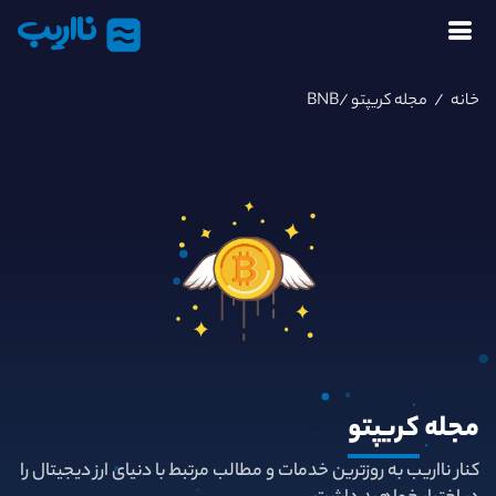
نااریب
خانه
/
مجله کریپتو
/BNB
مجله
کریپتو
کنار نااریب به روزترین خدمات و مطالب مرتبط با دنیای ارز دیجیتال را