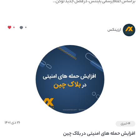
بر اساس اعلام رسمی بایننس، در فصل جدید توکن...
۰
۰
ارزینکس
۲۶ دی ۱۴۰۱
#خبری
افزایش حمله‌ های امنیتی در بلاک چین