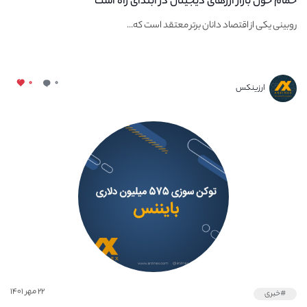
حمام خون بازار ارزهای دیجیتال در ابتدای راه است
روبینی یکی از اقتصاد دانان برتر معتقد است که...
۰
۰
ارزینکس
۲۲ مهر ۱۴۰۱
#خبری