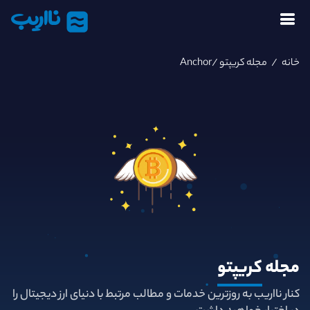
نااریب
خانه
/
مجله کریپتو
/Anchor
مجله
کریپتو
کنار نااریب به روزترین خدمات و مطالب مرتبط با دنیای ارز دیجیتال را