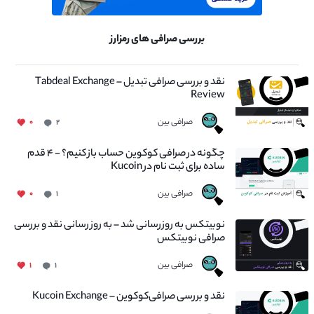
بررسی صرافی های رمزارز
نقد و بررسی صرافی تبدیل – Tabdeal Exchange
Review
صرافی بین
۰
۲
چگونه در صرافی کوکوین حساب باز کنیم؟ - ۴ قدم
ساده برای ثبت نام در Kucoin
صرافی بین
۰
۱
نوبیتکس به روزرسانی شد – به روز رسانی نقد و بررسی
صرافی نوبیتکس
صرافی بین
۱
۱
نقد و بررسی صرافی‌کوکوین – Kucoin Exchange