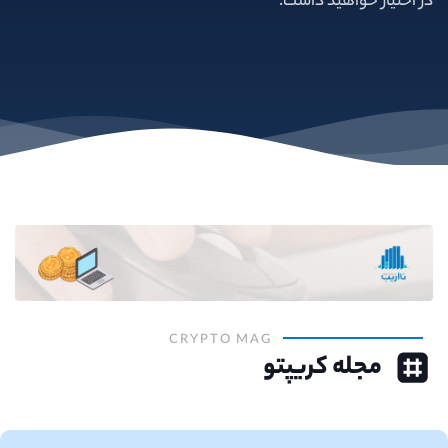
در اختیار خواهید داشت.
CRYPTO MAG
مجله کریپتو