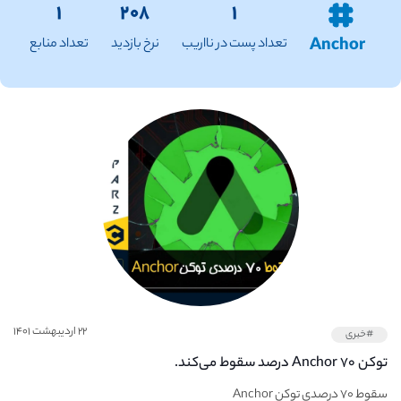
۱
۲۰۸
۱
Anchor
تعداد پست در نااریب
نرخ بازدید
تعداد منابع
۲۲ اردیبهشت ۱۴۰۱
#خبری
توکن Anchor ۷۰ درصد سقوط می‌کند.
سقوط ۷۰ درصدی توکن Anchor