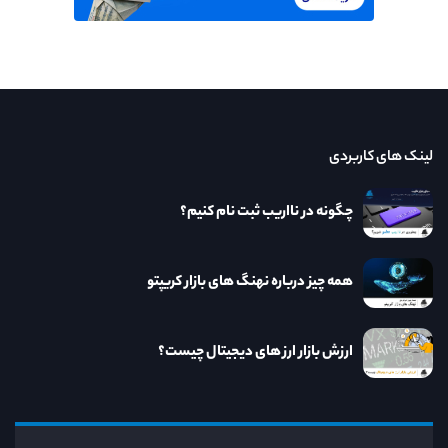
لینک های کاربردی
چگونه در نااریب ثبت نام کنیم؟
همه چیز درباره نهنگ های بازار کریپتو
ارزش بازار ارز های دیجیتال چیست؟