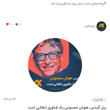
اگرچه ممکن است خیلی زود به نظر برسد، اما...
۰
۰
ارزینکس
۲۶ دی ۱۴۰۱
#خبری
بیل گیتس: هوش مصنوعی یک فناوری انقلابی است