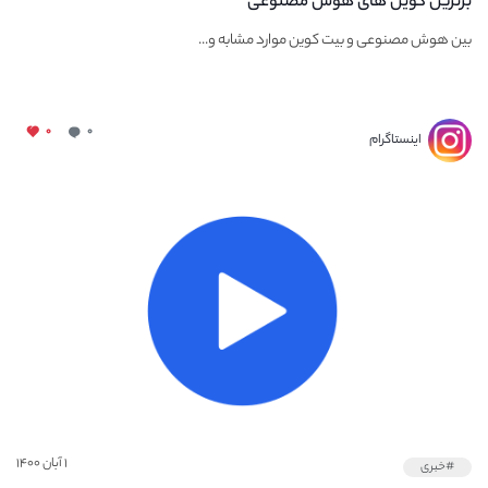
برترین کوین های هوش مصنوعی
بین هوش مصنوعی و بیت کوین موارد مشابه و...
۰
۰
اینستاگرام
۱ آبان ۱۴۰۰
#خبری