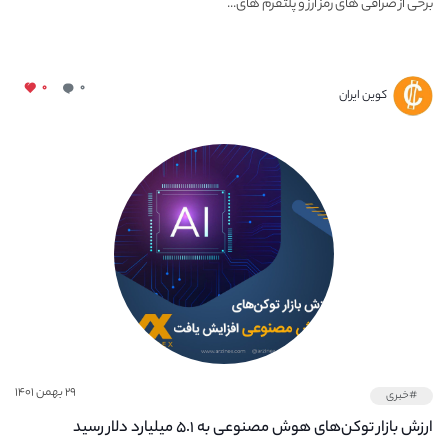
برخی از صرافی های رمز ارز و پلتفرم های...
۰
۰
کوین ایران
۲۹ بهمن ۱۴۰۱
#خبری
ارزش بازار توکن‌های هوش مصنوعی به ۵.۱ میلیارد دلار رسید