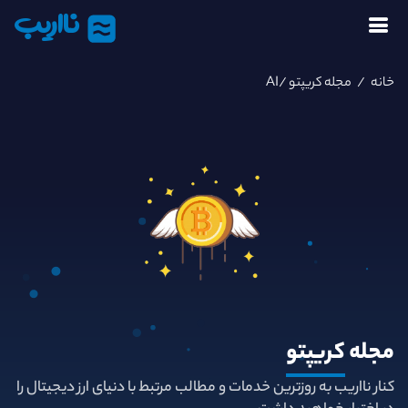
نااریب
خانه
/
مجله کریپتو
/AI
مجله
کریپتو
کنار نااریب به روزترین خدمات و مطالب مرتبط با دنیای ارز دیجیتال را