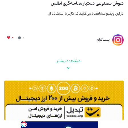
هوش مصنوعى دستيار معامله‌گرى اطلس
در اين ويديو مشاهده مى‌كنيد كه كاربر با استفاده از...
۰
۰
اینستاگرام
مشاهده بیشتر