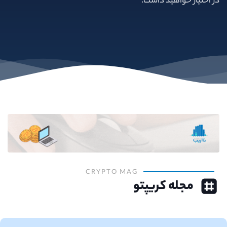
در اختیار خواهید داشت.
CRYPTO MAG
مجله کریپتو