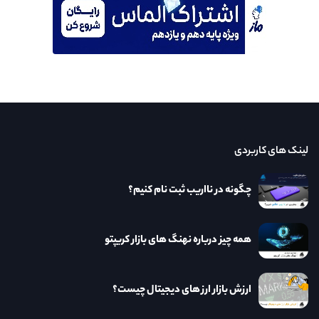
لینک های کاربردی
چگونه در نااریب ثبت نام کنیم؟
همه چیز درباره نهنگ های بازار کریپتو
ارزش بازار ارز های دیجیتال چیست؟