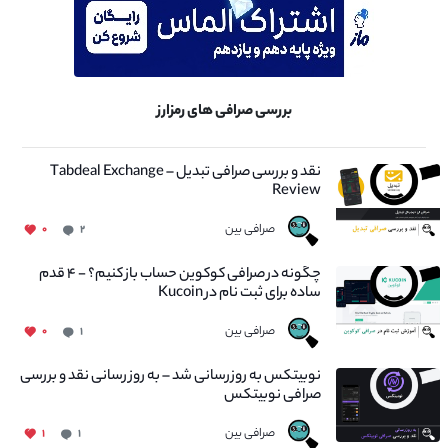
بررسی صرافی های رمزارز
نقد و بررسی صرافی تبدیل – Tabdeal Exchange
Review
صرافی بین
۰
۲
چگونه در صرافی کوکوین حساب باز کنیم؟ - ۴ قدم
ساده برای ثبت نام در Kucoin
صرافی بین
۰
۱
نوبیتکس به روزرسانی شد – به روز رسانی نقد و بررسی
صرافی نوبیتکس
صرافی بین
۱
۱