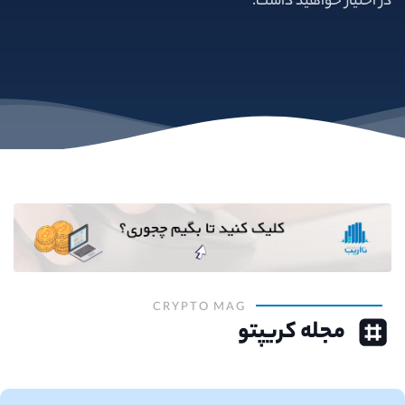
در اختیار خواهید داشت.
CRYPTO MAG
مجله کریپتو