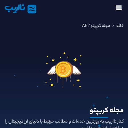
نااریب
خانه
/
مجله کریپتو
/AE
مجله
کریپتو
کنار نااریب به روزترین خدمات و مطالب مرتبط با دنیای ارز دیجیتال را