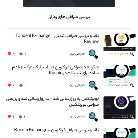
بررسی صرافی های رمزارز
نقد و بررسی صرافی تبدیل – Tabdeal Exchange
Review
صرافی بین
۰
۲
چگونه در صرافی کوکوین حساب باز کنیم؟ - ۴ قدم
ساده برای ثبت نام در Kucoin
صرافی بین
۰
۱
نوبیتکس به روزرسانی شد – به روز رسانی نقد و بررسی
صرافی نوبیتکس
صرافی بین
۱
۱
نقد و بررسی صرافی‌کوکوین – Kucoin Exchange