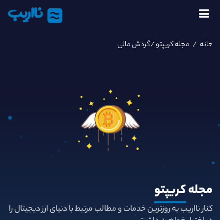
نااریب
خانه
/
مجله کریپتو
/گردش مالی
مجله
کریپتو
کنار نااریب به روزترین خدمات و مطالب مرتبط با دنیای ارز دیجیتال را