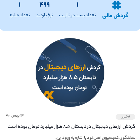
۱
۴۹۹
۱
گردش مالی
تعداد پست در نااریب
نرخ بازدید
تعداد منابع
۱۳ بهمن ۱۴۰۱
#خبری
گردش ارزهای دیجیتال در تابستان ۸.۵ هزار میلیارد تومان بوده است
سخنگوی کمیسیون اصل نود با اشاره به ورود این...