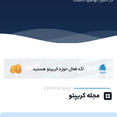
در اختیار خواهید داشت.
CRYPTO MAG
مجله کریپتو