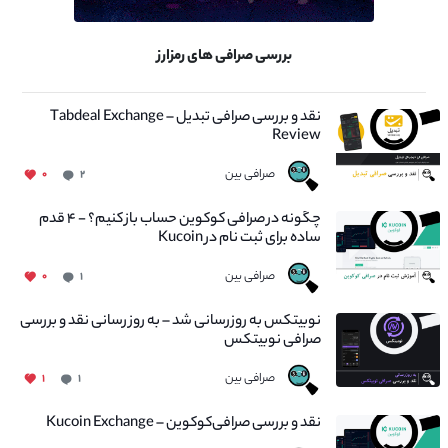
بررسی صرافی های رمزارز
نقد و بررسی صرافی تبدیل – Tabdeal Exchange
Review
صرافی بین
۰
۲
چگونه در صرافی کوکوین حساب باز کنیم؟ - ۴ قدم
ساده برای ثبت نام در Kucoin
صرافی بین
۰
۱
نوبیتکس به روزرسانی شد – به روز رسانی نقد و بررسی
صرافی نوبیتکس
صرافی بین
۱
۱
نقد و بررسی صرافی‌کوکوین – Kucoin Exchange