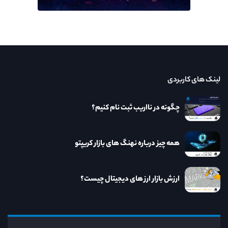
لینک های کاربردی
چگونه در نااریب ثبت نام کنیم؟
همه چیز درباره نهنگ های بازار کریپتو
ارزش بازار ارز های دیجیتال چیست؟