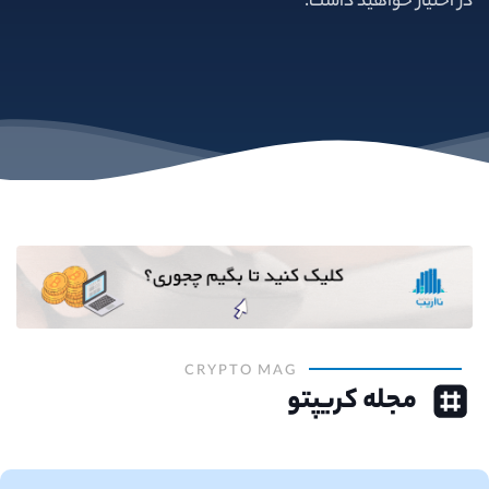
در اختیار خواهید داشت.
CRYPTO MAG
مجله کریپتو