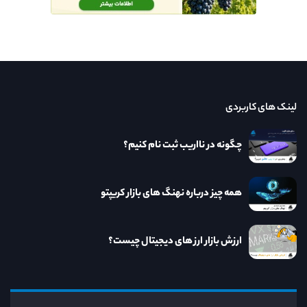
لینک های کاربردی
چگونه در نااریب ثبت نام کنیم؟
همه چیز درباره نهنگ های بازار کریپتو
ارزش بازار ارز های دیجیتال چیست؟