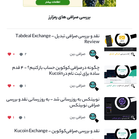
بررسی صرافی های رمزارز
نقد و بررسی صرافی تبدیل – Tabdeal Exchange
Review
صرافی بین
۰
۲
چگونه در صرافی کوکوین حساب باز کنیم؟ - ۴ قدم
ساده برای ثبت نام در Kucoin
صرافی بین
۰
۱
نوبیتکس به روزرسانی شد – به روز رسانی نقد و بررسی
صرافی نوبیتکس
صرافی بین
۱
۱
نقد و بررسی صرافی‌کوکوین – Kucoin Exchange