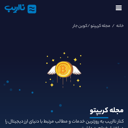
نااریب
خانه
/
مجله کریپتو
/کوین جار
مجله
کریپتو
کنار نااریب به روزترین خدمات و مطالب مرتبط با دنیای ارز دیجیتال را