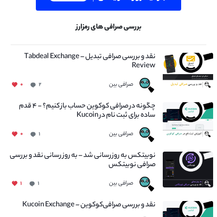
بررسی صرافی های رمزارز
نقد و بررسی صرافی تبدیل – Tabdeal Exchange
Review
صرافی بین
۰
۲
چگونه در صرافی کوکوین حساب باز کنیم؟ - ۴ قدم
ساده برای ثبت نام در Kucoin
صرافی بین
۰
۱
نوبیتکس به روزرسانی شد – به روز رسانی نقد و بررسی
صرافی نوبیتکس
صرافی بین
۱
۱
نقد و بررسی صرافی‌کوکوین – Kucoin Exchange