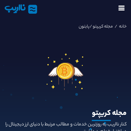
نااریب
خانه
/
مجله کریپتو
/پایتون
مجله
کریپتو
کنار نااریب به روزترین خدمات و مطالب مرتبط با دنیای ارز دیجیتال را