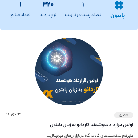
۱
۳۲۰
۱
پایتون
تعداد پست در نااریب
نرخ بازدید
تعداد منابع
۲۳ دی ۱۴۰۱
#خبری
اولین قرارداد هوشمند کاردانو به زبان پایتون
علیرغم شکست‌های گاه به گاه در بازار ارزهای دیجیتال،...