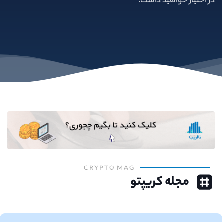
در اختیار خواهید داشت.
CRYPTO MAG
مجله کریپتو