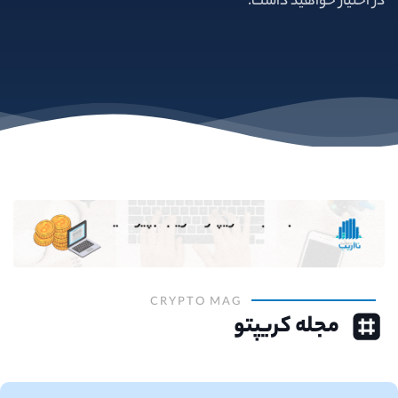
در اختیار خواهید داشت.
CRYPTO MAG
مجله کریپتو