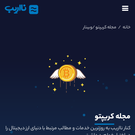
نااریب
خانه
/
مجله کریپتو
/وبینار
مجله
کریپتو
کنار نااریب به روزترین خدمات و مطالب مرتبط با دنیای ارز دیجیتال را