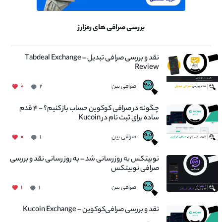
بررسی صرافی های رمزارز
نقد و بررسی صرافی تبدیل – Tabdeal Exchange
Review
صرافی بین
۰
۲
چگونه در صرافی کوکوین حساب باز کنیم؟ - ۴ قدم
ساده برای ثبت نام در Kucoin
صرافی بین
۰
۱
نوبیتکس به روزرسانی شد – به روز رسانی نقد و بررسی
صرافی نوبیتکس
صرافی بین
۱
۱
نقد و بررسی صرافی‌کوکوین – Kucoin Exchange