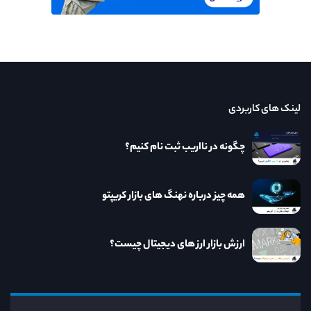
لینک های کاربردی
چگونه در نااریب ثبت نام کنیم؟
همه چیز درباره نهنگ های بازار کریپتو
ارزش بازار ارز های دیجیتال چیست؟