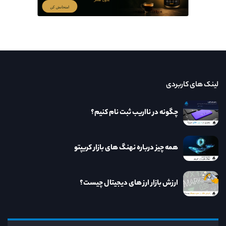
لینک های کاربردی
چگونه در نااریب ثبت نام کنیم؟
همه چیز درباره نهنگ های بازار کریپتو
ارزش بازار ارز های دیجیتال چیست؟