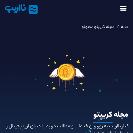
نااریب
خانه
/
مجله کریپتو
/هولو
مجله
کریپتو
کنار نااریب به روزترین خدمات و مطالب مرتبط با دنیای ارز دیجیتال را