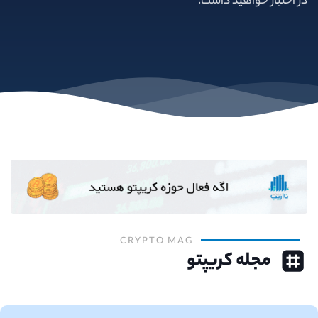
در اختیار خواهید داشت.
CRYPTO MAG
مجله کریپتو