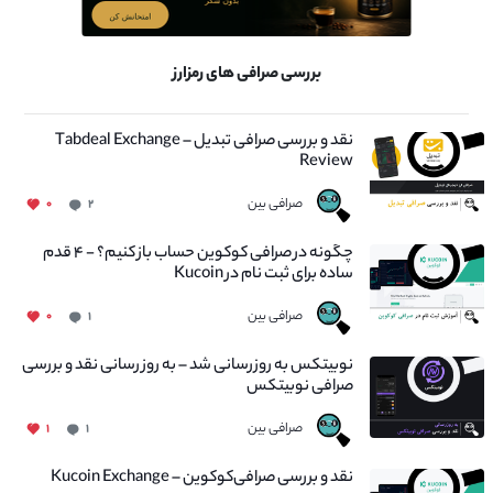
بررسی صرافی های رمزارز
نقد و بررسی صرافی تبدیل – Tabdeal Exchange
Review
صرافی بین
۰
۲
چگونه در صرافی کوکوین حساب باز کنیم؟ - ۴ قدم
ساده برای ثبت نام در Kucoin
صرافی بین
۰
۱
نوبیتکس به روزرسانی شد – به روز رسانی نقد و بررسی
صرافی نوبیتکس
صرافی بین
۱
۱
نقد و بررسی صرافی‌کوکوین – Kucoin Exchange