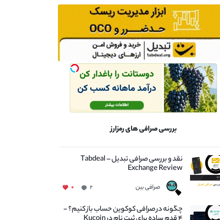
بررسی صرافی های رمزارز
نقد و بررسی صرافی تبدیل – Tabdeal
Exchange Review
صرافی بین
۰
۲
چگونه در صرافی کوکوین حساب باز کنیم؟ -
۴ قدم ساده برای ثبت نام در Kucoin