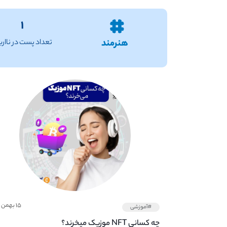
۱
هنرمند
تعداد پست در ناار
۱۵ بهمن ۱۴۰۱
#آموزشی
چه کسانی NFT موزیک میخرند؟