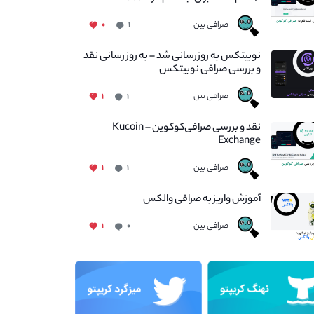
صرافی بین
۰
۱
نوبیتکس به روزرسانی شد – به روز رسانی نقد
و بررسی صرافی نوبیتکس
صرافی بین
۱
۱
نقد و بررسی صرافی‌کوکوین – Kucoin
Exchange
صرافی بین
۱
۱
آموزش واریز به صرافی والکس
صرافی بین
۱
۰