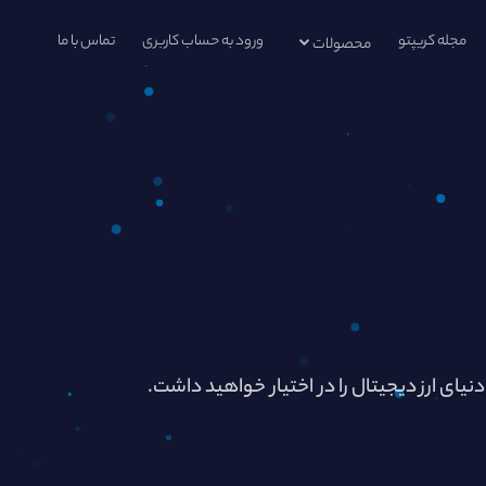
مجله کریپتو
ورود به حساب کاربری
تماس با ما
محصولات
دنیای ارز دیجیتال را در اختیار خواهید داشت.