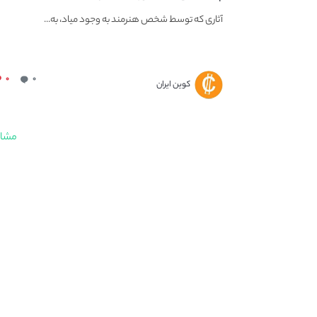
آثاری که توسط شخص هنرمند به وجود میاد، به...
۰
۰
کوین ایران
مشاه