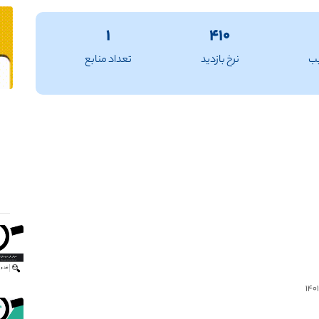
۱
۴۱۰
یب
نرخ بازدید
تعداد منابع