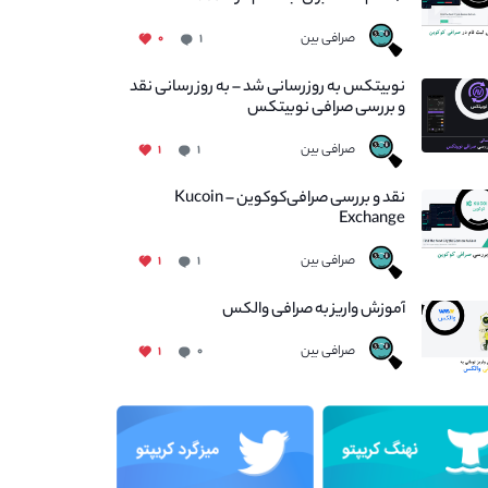
صرافی بین
۰
۱
نوبیتکس به روزرسانی شد – به روز رسانی نقد
و بررسی صرافی نوبیتکس
صرافی بین
۱
۱
نقد و بررسی صرافی‌کوکوین – Kucoin
Exchange
صرافی بین
۱
۱
آموزش واریز به صرافی والکس
صرافی بین
۱
۰