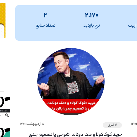
۲
۲,۱۷۰
اریب
نرخ بازدید
تعداد منابع
۸ اردیبهشت ۱۴۰۱
#خبری
خرید کوکاکولا و مک دونالد، شوخی یا تصمیم جدی