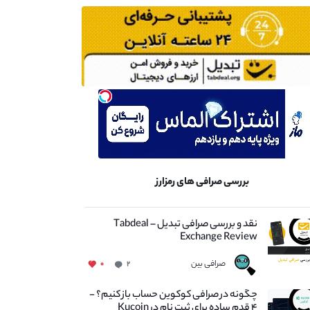
بررسی صرافی های رمزارز
نقد و بررسی صرافی تبدیل – Tabdeal
Exchange Review
صرافی بین
۰
۲
چگونه در صرافی کوکوین حساب باز کنیم؟ -
۴ قدم ساده برای ثبت نام در Kucoin