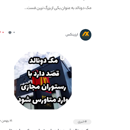
مک دونالد به عنوان یکی از بزرگ ترین فست...
۰
۰
ارزینکس
۲۱ بهمن ۱۴۰۰
#خبری