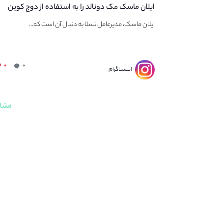
ایلان ماسک مک دونالد را به استفاده از دوج کوین
تشویق می کند
ایلان ماسک، مدیرعامل تسلا به دنبال آن است که...
۰
۰
اینستاگرام
مشاه