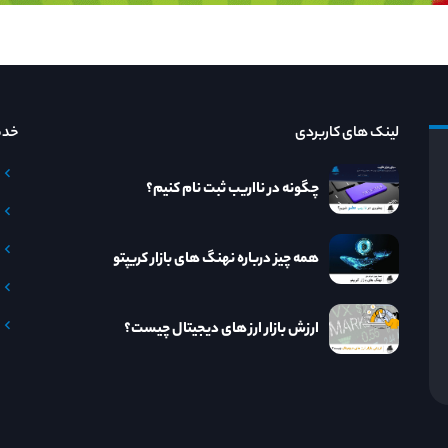
لینک های کاربردی
خدم
چگونه در نااریب ثبت نام کنیم؟
همه چیز درباره نهنگ های بازار کریپتو
ارزش بازار ارز های دیجیتال چیست؟