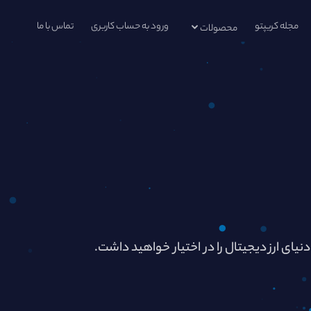
مجله کریپتو
ورود به حساب کاربری
تماس با ما
محصولات
دنیای ارز دیجیتال را در اختیار خواهید داشت.