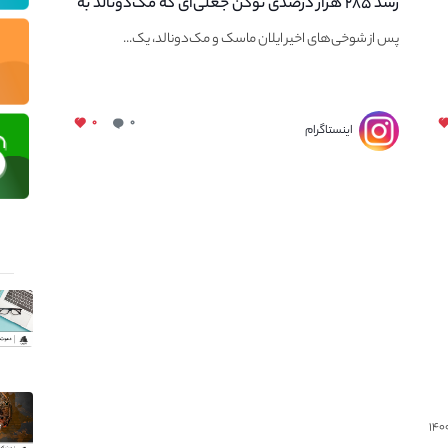
رشد ۲۸۵ هزار درصدی توکن جعلی‌ای که مک‌دونالد به
نام آن اشاره کرده بود
پس از شوخی‌های اخیر ایلان ماسک و مک‌دونالد، یک...
۰
۰
اینستاگرام