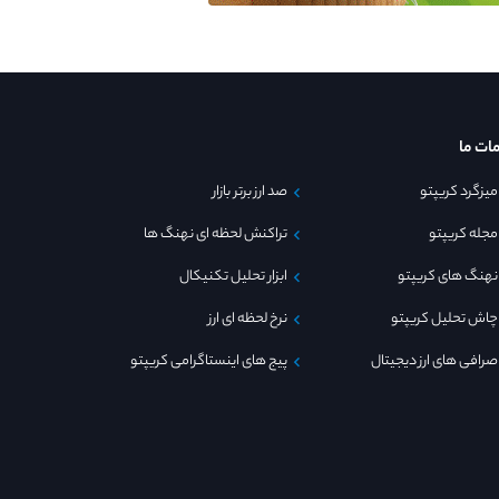
ات ما
میزگرد کریپتو
صد ارز برتر بازار
مجله کریپتو
تراکنش لحظه ای نهنگ ها
نهنگ های کریپتو
ابزار تحلیل تکنیکال
چاش تحلیل کریپتو
نرخ لحظه ای ارز
صرافی های ارز دیجیتال
پیج های اینستاگرامی کریپتو