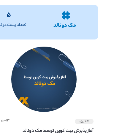
۵
مک دونالد
تعداد پست در نا
۱۳ مهر ۱۴۰۱
#خبری
آغاز پذیرش بیت کوین توسط مک دونالد‌