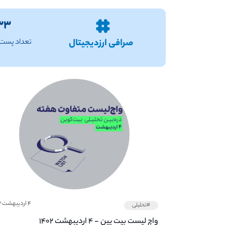
۳۳
صرافی ارزدیجیتال
تعداد پست د
۴ اردیبهشت ۱۴۰۲
#تحلیلی
واچ لیست بیت پین - ۴ اردیبهشت ۱۴۰۲