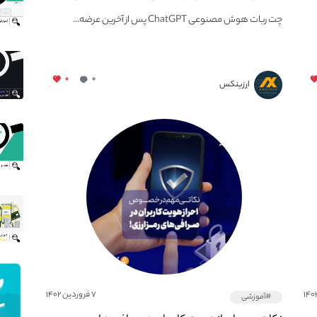
چت ربات هوش مصنوعی ChatGPT پس از آخرین عرضه...
۰
۰
ارزینکس
۷ فروردین ۱۴۰۲
#آموزشی