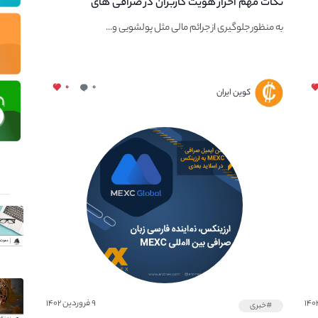
نکات مهم احراز هویت کاربران در صرافی های
ارزدیجیتال
به منظور جلوگیری از جرائم مالی مثل پولشویی و...
۰
۰
کوین ایران
۹ فروردین ۱۴۰۲
#خبری