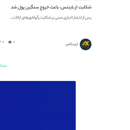
شکایت از بایننس، باعث خروج سنگین پول شد
پس از انتشار اخباری مبنی بر شکایت رگولاتورهای ایالات...
۰
۰
ارزینکس
مشاه