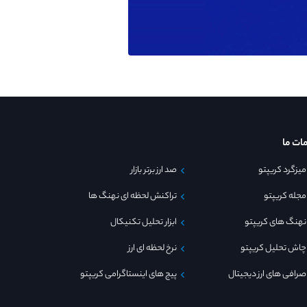
ات ما
میزگرد کریپتو
صد ارز برتر بازار
مجله کریپتو
تراکنش لحظه ای نهنگ ها
نهنگ های کریپتو
ابزار تحلیل تکنیکال
چاش تحلیل کریپتو
نرخ لحظه ای ارز
صرافی های ارز دیجیتال
پیج های اینستاگرامی کریپتو