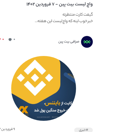
واچ لیست بیت پین - ۷ فروردین ۱۴۰۲
گیفت کارت منتظرته
خبر خوب اینه که واچ‌لیست این هفته...
۰
۰
صرافی بیت پین
۹ فروردین ۱۴۰۲
#خبری