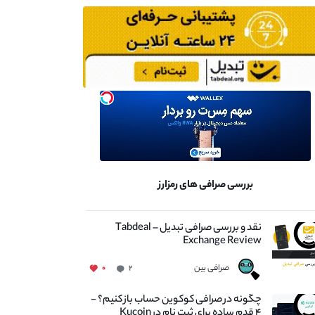
بررسی صرافی های رمزارز
نقد و بررسی صرافی تبدیل – Tabdeal
Exchange Review
صرافی بین
۰
۲
چگونه در صرافی کوکوین حساب باز کنیم؟ -
۴ قدم ساده برای ثبت نام در Kucoin