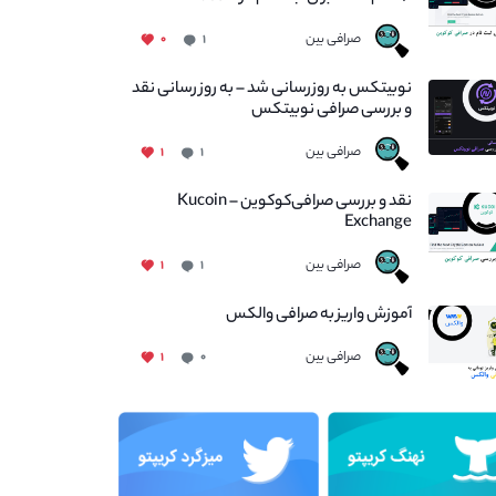
صرافی بین
۰
۱
نوبیتکس به روزرسانی شد – به روز رسانی نقد
و بررسی صرافی نوبیتکس
صرافی بین
۱
۱
نقد و بررسی صرافی‌کوکوین – Kucoin
Exchange
صرافی بین
۱
۱
آموزش واریز به صرافی والکس
صرافی بین
۱
۰