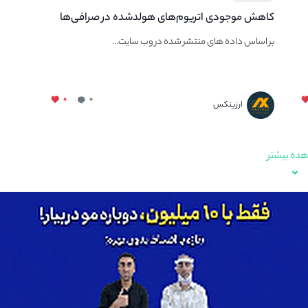
کاهش موجودی اتریوم‌های هولدشده در صرافی‌ها
بر اساس داده های منتشر شده در وب‌ سایت...
۰
۰
ارزینکس
ده بیشتر