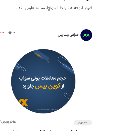
امروز با توجه به شرایط بازار، واچ‌لیست متفاوتی ارائه...
۰
۰
صرافی بیت پین
۱۵ فروردین ۱۴۰۲
#خبری