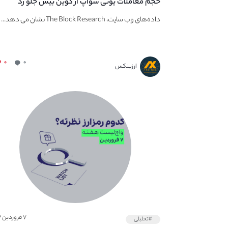
حجم معاملات یونی سواپ از کوین بیس جلو زد
داده‌های وب سایت، The Block Research نشان می دهد...
۰
۰
ارزینکس
۷ فروردین ۱۴۰۲
#تحلیلی