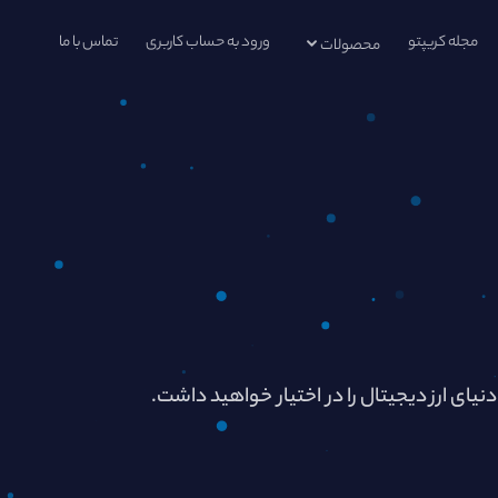
مجله کریپتو
ورود به حساب کاربری
تماس با ما
محصولات
دنیای ارز دیجیتال را در اختیار خواهید داشت.