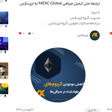
ترجمه متن ایمیل صرافی MEXC Global به ارزینکس
با درود
مدیریت گروه ارزینکس
در ادامه مذاکرات طرفین، گروه ارزینکس...
۰
۰
ارزینکس
۷ فروردین ۱۴۰۲
#خبری