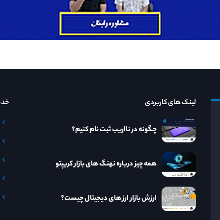
لینک های کاربردی
خدم
چگونه در نااریب ثبت نام کنیم؟
همه چیز درباره نهنگ های بازار کریپتو
ارزش بازار ارز های دیجیتال چیست؟