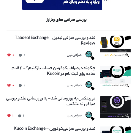
بررسی صرافی های رمزارز
نقد و بررسی صرافی تبدیل – Tabdeal Exchange
Review
صرافی بین
۰
۲
چگونه در صرافی کوکوین حساب باز کنیم؟ - ۴ قدم
ساده برای ثبت نام در Kucoin
صرافی بین
۰
۱
نوبیتکس به روزرسانی شد – به روز رسانی نقد و بررسی
صرافی نوبیتکس
صرافی بین
۱
۱
نقد و بررسی صرافی‌کوکوین – Kucoin Exchange