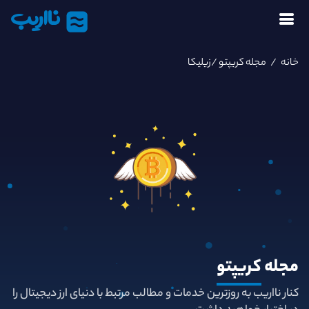
نااریب
خانه
/
مجله کریپتو
/زیلیکا
مجله
کریپتو
کنار نااریب به روزترین خدمات و مطالب مرتبط با دنیای ارز دیجیتال را