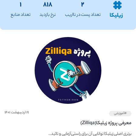
۱
۸۱۸
۲
زیلیکا
تعداد پست در نااریب
نرخ بازدید
تعداد منابع
۲۱ اردیبهشت ۱۴۰۱
#آموزشی
معرفی پروژه زیلیکا(Zilliqa)
برتری اصلی زیلیکا توانایی آن برای راستی‌آزمایی و تائید...