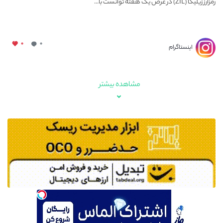
رمزارز زیلیکا (ZIL) در عرض یک هفته توانست با...
۰
۰
اینستاگرام
مشاهده بیشتر