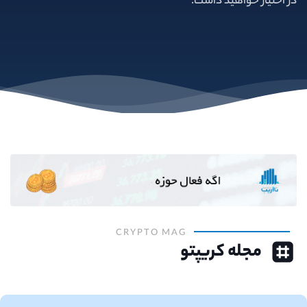
در اختیار خواهید داشت.
CRYPTO MAG
مجله کریپتو