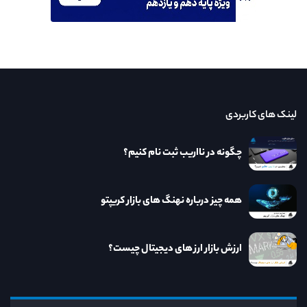
لینک های کاربردی
چگونه در نااریب ثبت نام کنیم؟
همه چیز درباره نهنگ های بازار کریپتو
ارزش بازار ارز های دیجیتال چیست؟