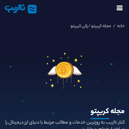
نااریب
خانه
/
مجله کریپتو
/رالی کریپتو
مجله
کریپتو
کنار نااریب به روزترین خدمات و مطالب مرتبط با دنیای ارز دیجیتال را