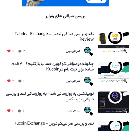
بررسی صرافی های رمزارز
نقد و بررسی صرافی تبدیل – Tabdeal Exchange
Review
صرافی بین
۰
۲
چگونه در صرافی کوکوین حساب باز کنیم؟ - ۴ قدم
ساده برای ثبت نام در Kucoin
صرافی بین
۰
۱
نوبیتکس به روزرسانی شد – به روز رسانی نقد و بررسی
صرافی نوبیتکس
صرافی بین
۱
۱
نقد و بررسی صرافی‌کوکوین – Kucoin Exchange