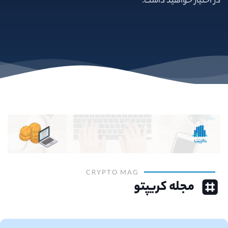
در اختیار خواهید داشت.
CRYPTO MAG
مجله کریپتو