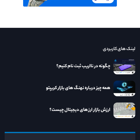
لینک های کاربردی
چگونه در نااریب ثبت نام کنیم؟
همه چیز درباره نهنگ های بازار کریپتو
ارزش بازار ارز های دیجیتال چیست؟