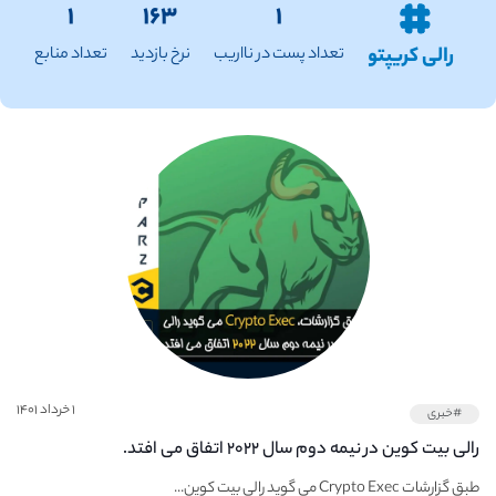
۱
۱۶۳
۱
رالی کریپتو
تعداد پست در نااریب
نرخ بازدید
تعداد منابع
۱ خرداد ۱۴۰۱
#خبری
رالی بیت کوین در نیمه دوم سال ۲۰۲۲ اتفاق می افتد.
طبق گزارشات Crypto Exec می گوید رالی بیت کوین...