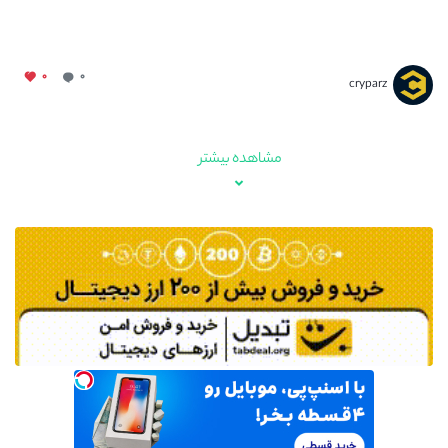
۰
۰
cryparz
مشاهده بیشتر