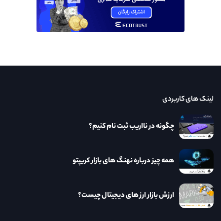
لینک های کاربردی
چگونه در نااریب ثبت نام کنیم؟
همه چیز درباره نهنگ های بازار کریپتو
ارزش بازار ارز های دیجیتال چیست؟