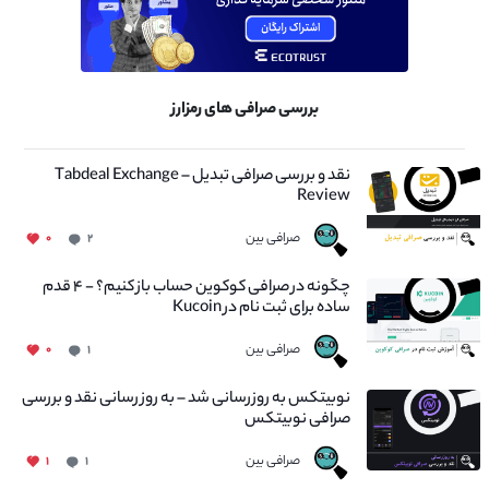
بررسی صرافی های رمزارز
نقد و بررسی صرافی تبدیل – Tabdeal Exchange
Review
صرافی بین
۰
۲
چگونه در صرافی کوکوین حساب باز کنیم؟ - ۴ قدم
ساده برای ثبت نام در Kucoin
صرافی بین
۰
۱
نوبیتکس به روزرسانی شد – به روز رسانی نقد و بررسی
صرافی نوبیتکس
صرافی بین
۱
۱