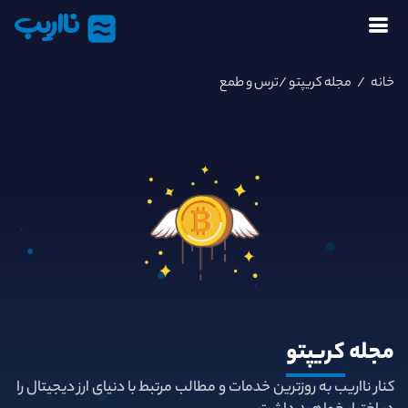
نااریب
خانه
/
مجله کریپتو
/ترس و طمع
مجله
کریپتو
کنار نااریب به روزترین خدمات و مطالب مرتبط با دنیای ارز دیجیتال را