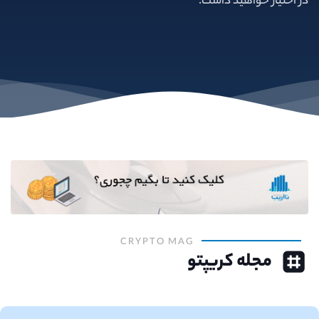
در اختیار خواهید داشت.
CRYPTO MAG
مجله کریپتو