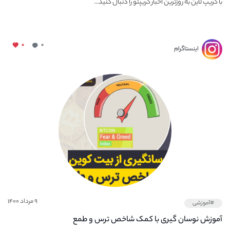
با کریپ لاین به روزترین اخبار کریپتو را دنبال کنید...
۰
۰
اینستاگرام
۹ مرداد ۱۴۰۰
#آموزشی
آموزش نوسان گیری با کمک شاخص ترس و طمع