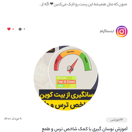
‌ منون که مثل همیشه این پست رو لایک می‌کنین❤ اگه از...
۰
۰
اینستاگرام
۹ مرداد ۱۴۰۰
#آموزشی
آموزش نوسان گیری با کمک شاخص ترس و طمع