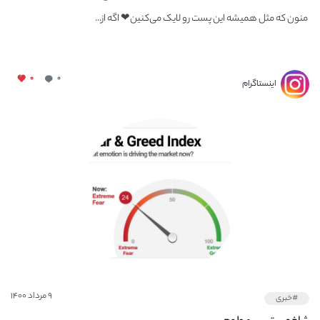
‌ منون که مثل همیشه این پست رو لایک می‌کنین❤ اگه از...
۰
۰
اینستاگرام
۹ مرداد ۱۴۰۰
#خبری