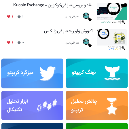
نقد و بررسی صرافی‌کوکوین – Kucoin Exchange
صرافی بین
۱
۱
آموزش واریز به صرافی والکس
صرافی بین
۱
۰