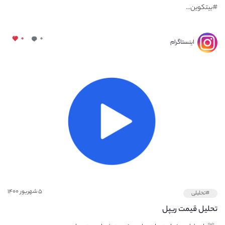
#بیتکوین...
۰
۰
اینستاگرام
۵ شهریور ۱۴۰۰
#تحلیلی
تحلیل قیمت ریپل