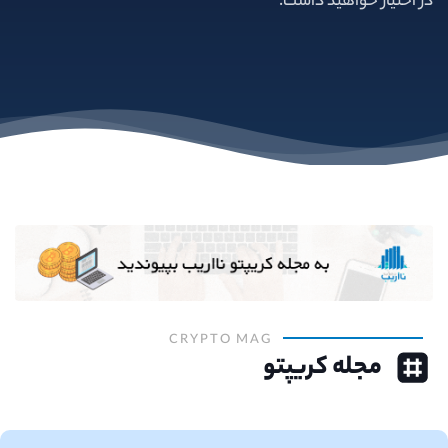
در اختیار خواهید داشت.
CRYPTO MAG
مجله کریپتو