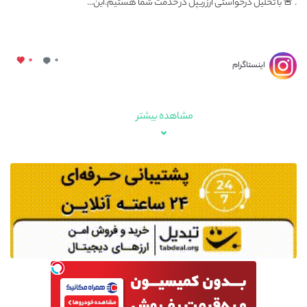
. 🚨 با تحلیل درخواستی ارز ریپل در خدمت شما هستیم.این...
۰
۰
اینستاگرام
مشاهده بیشتر