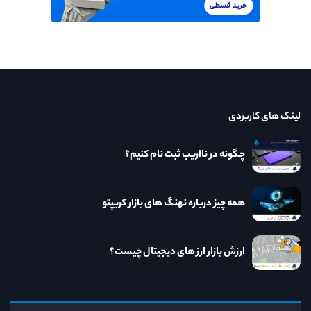
لینک های کاربردی
چگونه در نااریب ثبت نام کنیم؟
همه چیز درباره نهنگ های بازار کریپتو
ارزش بازار ارز های دیجیتال چیست؟