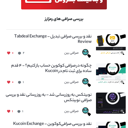
بررسی صرافی های رمزارز
نقد و بررسی صرافی تبدیل – Tabdeal Exchange
Review
صرافی بین
۰
۲
چگونه در صرافی کوکوین حساب باز کنیم؟ - ۴ قدم
ساده برای ثبت نام در Kucoin
صرافی بین
۰
۱
نوبیتکس به روزرسانی شد – به روز رسانی نقد و بررسی
صرافی نوبیتکس
صرافی بین
۱
۱
نقد و بررسی صرافی‌کوکوین – Kucoin Exchange