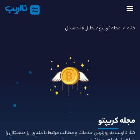
نااریب
خانه
/
مجله کریپتو
/تحلیل فاندامنتال
مجله
کریپتو
کنار نااریب به روزترین خدمات و مطالب مرتبط با دنیای ارز دیجیتال را