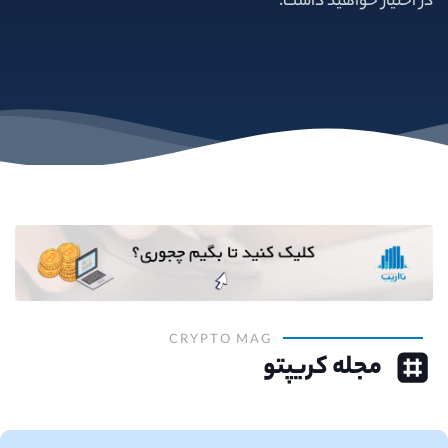
در اختیار خواهید داشت.
CRYPTO MAG
مجله کریپتو