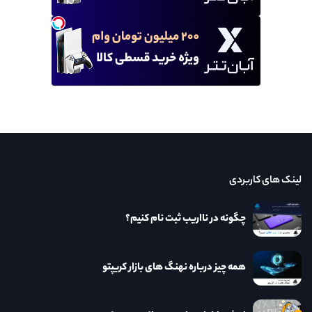
لینک های کاربردی
چگونه در نااریب ثبت نام کنیم؟
همه چیز درباره نهنگ های بازار کریپتو