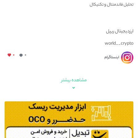
تحلیل فاندمنتال و تکنیکال
ارزدیجیتال ریپل
world__crypto
۰
۰
اینستاگرام
مشاهده بیشتر