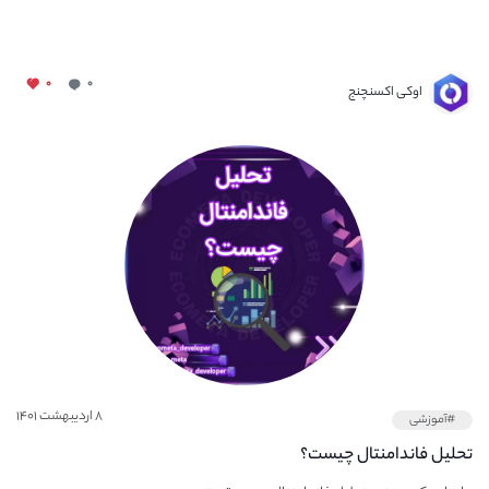
۰
۰
اوکی اکسنچنج
۸ اردیبهشت ۱۴۰۱
#آموزشی
تحلیل فاندامنتال چیست؟