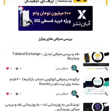
بررسی صرافی های رمزارز
نقد و بررسی صرافی تبدیل – Tabdeal Exchange
Review
صرافی بین
۰
۲
چگونه در صرافی کوکوین حساب باز کنیم؟ - ۴ قدم
ساده برای ثبت نام در Kucoin
صرافی بین
۰
۱
نوبیتکس به روزرسانی شد – به روز رسانی نقد و بررسی
صرافی نوبیتکس