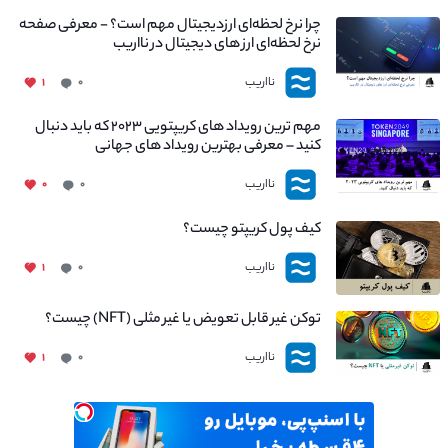
چرا نرخ لحظه‌ای ارزدیجیتال مهم است؟ - معرفی صفحه
نرخ لحظه‌ای ارز های دیجیتال در نااریب
نااریب
۱
۰
مهم ترین رویداد های کریپتویی ۲۰۲۳ که باید دنبال
کنید – معرفی بهترین رویداد های جهانی
نااریب
۰
۰
کیف پول کریپتو چیست؟
نااریب
۱
۰
توکن غیر قابل تعویض یا غیر مثلی (NFT) چیست؟
نااریب
۱
۰