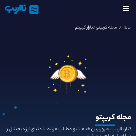
نااریب
خانه
/
مجله کریپتو
/بازار کریپتو
مجله
کریپتو
کنار نااریب به روزترین خدمات و مطالب مرتبط با دنیای ارز دیجیتال را