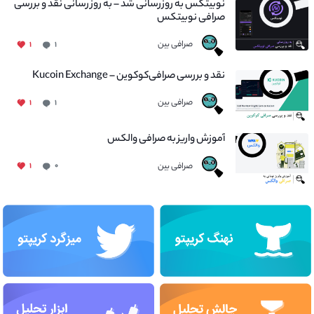
نوبیتکس به روزرسانی شد – به روز رسانی نقد و بررسی
صرافی نوبیتکس
صرافی بین
۱
۱
نقد و بررسی صرافی‌کوکوین – Kucoin Exchange
صرافی بین
۱
۱
آموزش واریز به صرافی والکس
صرافی بین
۱
۰