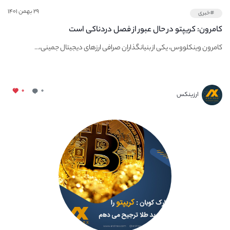
۲۹ بهمن ۱۴۰۱
#خبری
کامرون: کریپتو در حال عبور از فصل دردناکی است
کامرون وینکلووس، یکی از بنیانگذاران صرافی ارزهای دیجیتال جمینی،...
۰
۰
ارزینکس