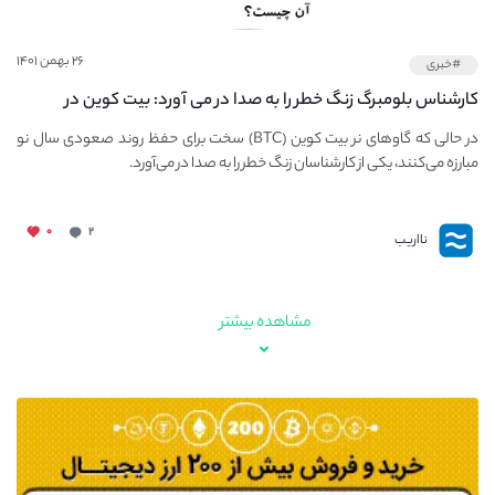
۲۶ بهمن ۱۴۰۱
#خبری
کارشناس بلومبرگ زنگ خطر را به صدا در می آورد: بیت کوین در
معرض خطر سقوط بزرگ است - دلیل آن چیست؟
در حالی که گاوهای نر بیت کوین (BTC) سخت برای حفظ روند صعودی سال نو
مبارزه می‌کنند، یکی از کارشناسان زنگ خطر را به صدا در می‌آورد.
۰
۲
نااریب
مشاهده بیشتر