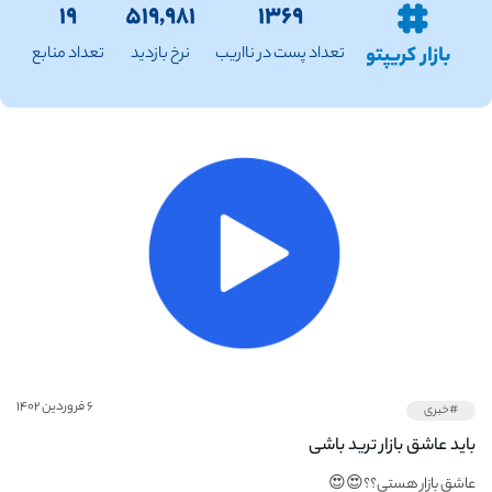
۱۹
۵۱۹,۹۸۱
۱۳۶۹
بازار کریپتو
تعداد پست در نااریب
نرخ بازدید
تعداد منابع
۶ فروردین ۱۴۰۲
#خبری
باید عاشق بازار ترید باشی
عاشق بازار هستی؟؟😍😍