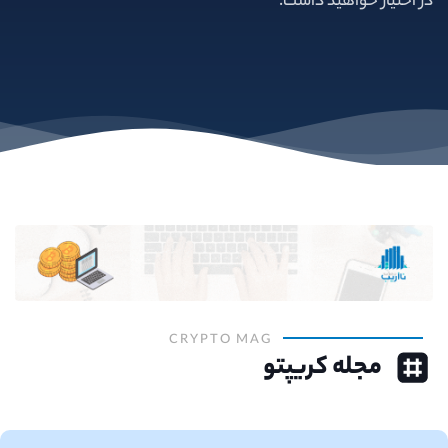
در اختیار خواهید داشت.
CRYPTO MAG
مجله کریپتو