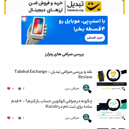
بررسی صرافی های رمزارز
نقد و بررسی صرافی تبدیل – Tabdeal Exchange
Review
صرافی بین
۰
۲
چگونه در صرافی کوکوین حساب باز کنیم؟ - ۴ قدم
ساده برای ثبت نام در Kucoin
صرافی بین
۰
۱