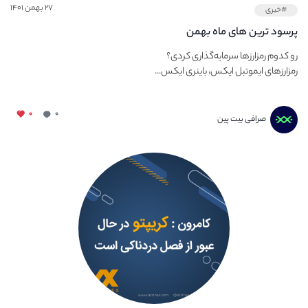
۲۷ بهمن ۱۴۰۱
#خبری
پرسود ترین های ماه بهمن
رو کدوم رمزارزها سرمایه‌گذاری کردی؟
رمزارزهای ایموتبل ایکس، باینری ایکس...
۰
۰
صرافی بیت پین