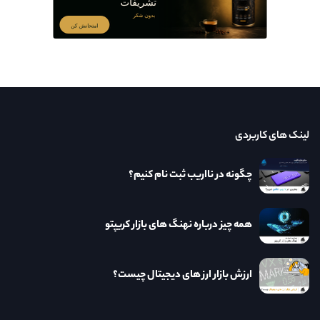
لینک های کاربردی
چگونه در نااریب ثبت نام کنیم؟
همه چیز درباره نهنگ های بازار کریپتو
ارزش بازار ارز های دیجیتال چیست؟