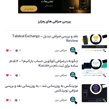
بررسی صرافی های رمزارز
نقد و بررسی صرافی تبدیل – Tabdeal Exchange
Review
صرافی بین
۰
۲
چگونه در صرافی کوکوین حساب باز کنیم؟ - ۴ قدم
ساده برای ثبت نام در Kucoin
صرافی بین
۰
۱
نوبیتکس به روزرسانی شد – به روز رسانی نقد و بررسی
صرافی نوبیتکس
صرافی بین
۱
۱