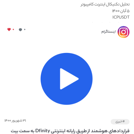
تحلیل تکنیکال اینترنت کامپیوتر
۵ آبان ۱۴۰۰
ICPUSDT
دو سطح حمایتی قوی داره...
۰
۰
اینستاگرام
۳۱ شهریور ۱۴۰۰
#خبری
قراردادهای هوشمند از طریق رایانه اینترنتی Dfinity به سمت بیت