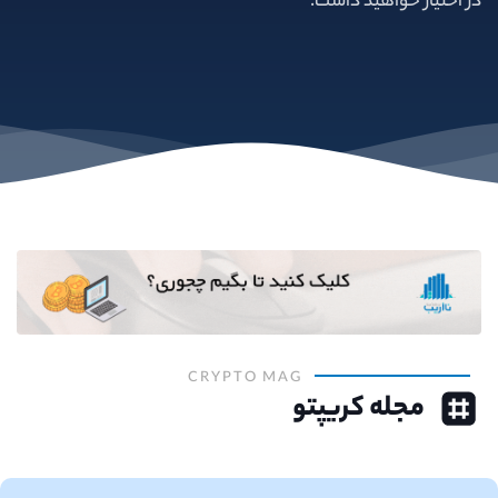
در اختیار خواهید داشت.
CRYPTO MAG
مجله کریپتو