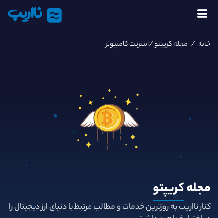
نااریب
خانه
/
مجله کریپتو
/اینترنت کامپیوتر
مجله
کریپتو
کنار نااریب به روزترین خدمات و مطالب مرتبط با دنیای ارز دیجیتال را