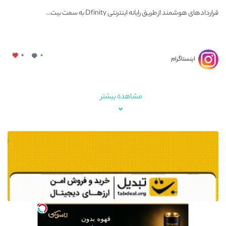
کوین می آیند
قراردادهای هوشمند از طریق رایانه اینترنتی Dfinity به سمت بیت...
۰
۰
اینستاگرام
مشاهده بیشتر