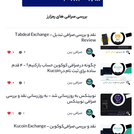
بررسی صرافی های رمزارز
نقد و بررسی صرافی تبدیل – Tabdeal Exchange
Review
صرافی بین
۰
۲
چگونه در صرافی کوکوین حساب باز کنیم؟ - ۴ قدم
ساده برای ثبت نام در Kucoin
صرافی بین
۰
۱
نوبیتکس به روزرسانی شد – به روز رسانی نقد و بررسی
صرافی نوبیتکس
صرافی بین
۱
۱
نقد و بررسی صرافی‌کوکوین – Kucoin Exchange