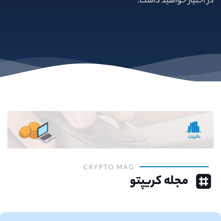
در اختیار خواهید داشت.
CRYPTO MAG
مجله کریپتو