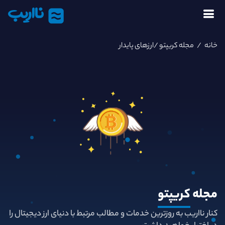
نااریب
خانه
/
مجله کریپتو
/ارزهای پایدار
مجله
کریپتو
کنار نااریب به روزترین خدمات و مطالب مرتبط با دنیای ارز دیجیتال را