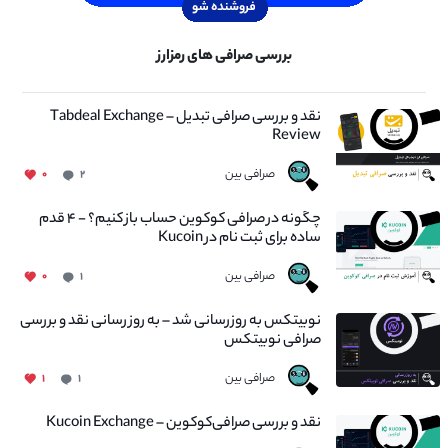
بررسی صرافی های رمزارز
نقد و بررسی صرافی تبدیل – Tabdeal Exchange
Review
صرافی بین
۰
۲
چگونه در صرافی کوکوین حساب باز کنیم؟ - ۴ قدم
ساده برای ثبت نام در Kucoin
صرافی بین
۰
۱
نوبیتکس به روزرسانی شد – به روز رسانی نقد و بررسی
صرافی نوبیتکس
صرافی بین
۱
۱
نقد و بررسی صرافی‌کوکوین – Kucoin Exchange