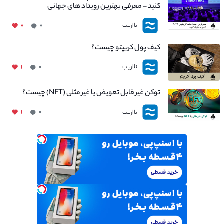
کنید – معرفی بهترین رویداد های جهانی
نااریب
۰
۰
کیف پول کریپتو چیست؟
نااریب
۱
۰
توکن غیر قابل تعویض یا غیر مثلی (NFT) چیست؟
نااریب
۱
۰