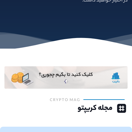
در اختیار خواهید داشت.
CRYPTO MAG
مجله کریپتو