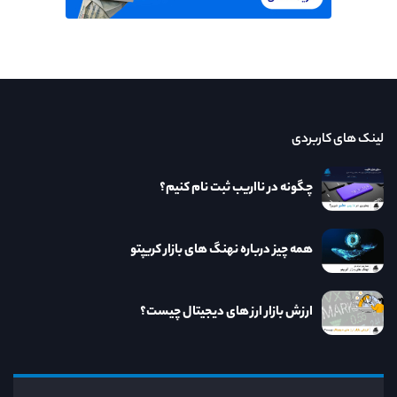
لینک های کاربردی
چگونه در نااریب ثبت نام کنیم؟
همه چیز درباره نهنگ های بازار کریپتو
ارزش بازار ارز های دیجیتال چیست؟