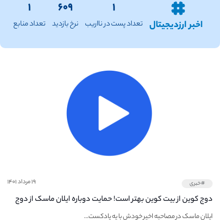
۱
۶۰۹
۱
اخبر ارزدیجیتال
تعداد پست در نااریب
نرخ بازدید
تعداد منابع
۱۹ مرداد ۱۴۰۱
#خبری
دوج کوین از بیت کوین بهتر است! حمایت دوباره ایلان ماسک از دوج
کوین
ایلان ماسک در مصاحبه اخیر خودش با یه پادکست...