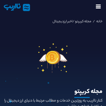
نااریب
خانه
/
مجله کریپتو
/اخبر ارزدیجیتال
مجله
کریپتو
کنار نااریب به روزترین خدمات و مطالب مرتبط با دنیای ارز دیجیتال را