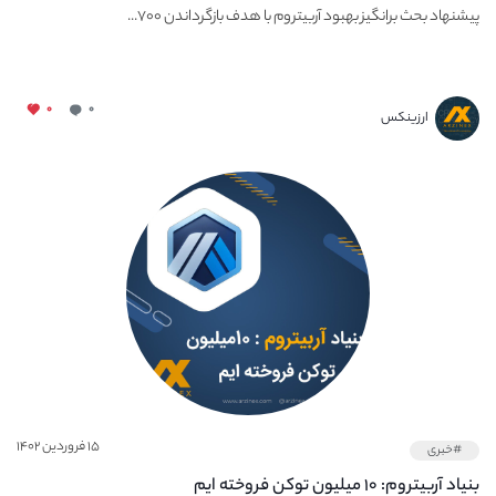
پیشنهاد بحث برانگیز بهبود آربیتروم با هدف بازگرداندن ۷۰۰...
۰
۰
ارزینکس
۱۵ فروردین ۱۴۰۲
#خبری
بنیاد آربیتروم: ۱۰ میلیون توکن فروخته ایم