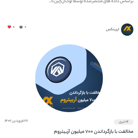
بر اساس داده‌ های منتشر شده توسط لوک‌آن‌چین تا...
۰
۰
ارزینکس
۲۷ فروردین ۱۴۰۲
#خبری
مخالفت با بازگرداندن ۷۰۰ میلیون آربیتروم