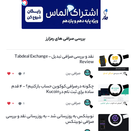
بررسی صرافی های رمزارز
نقد و بررسی صرافی تبدیل – Tabdeal Exchange
Review
صرافی بین
۰
۲
چگونه در صرافی کوکوین حساب باز کنیم؟ - ۴ قدم
ساده برای ثبت نام در Kucoin
صرافی بین
۰
۱
نوبیتکس به روزرسانی شد – به روز رسانی نقد و بررسی
صرافی نوبیتکس