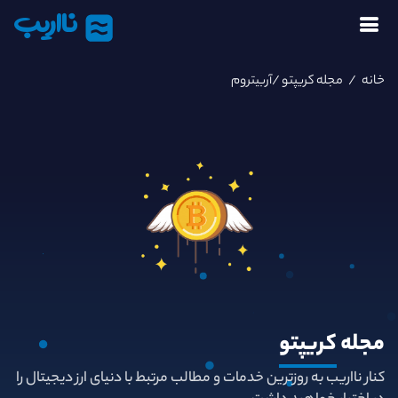
نااریب
خانه
/
مجله کریپتو
/آربیتروم
مجله
کریپتو
کنار نااریب به روزترین خدمات و مطالب مرتبط با دنیای ارز دیجیتال را