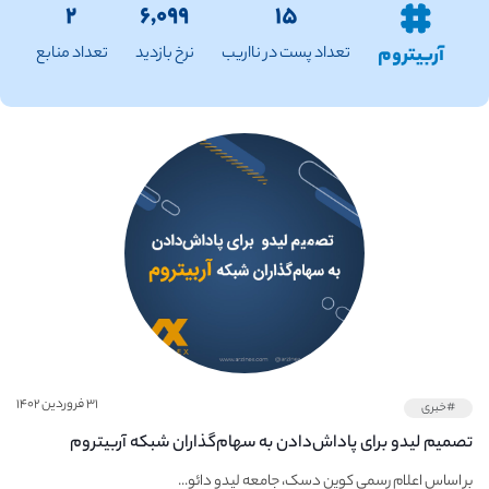
۲
۶,۰۹۹
۱۵
آربیتروم
تعداد پست در نااریب
نرخ بازدید
تعداد منابع
۳۱ فروردین ۱۴۰۲
#خبری
تصمیم لیدو برای پاداش‌دادن به سهام‌گذاران شبکه آربیتروم
بر اساس اعلام رسمی کوین دسک، جامعه لیدو دائو...