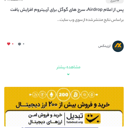
#خبری
پس از اعلام Airdrop، سرچ های گوگل برای آربیتروم افزایش یافت
بر اساس نتایج منتشر شده از سوی وب سایت...
۰
۰
ارزینکس
مشاهده بیشتر