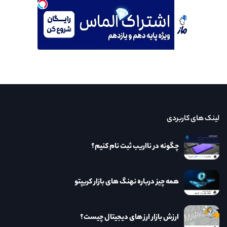
لینک های کاربردی
چگونه در نااریب ثبت نام کنیم؟
همه چیز درباره نهنگ های بازار کریپتو
ارزش بازار ارز های دیجیتال چیست؟