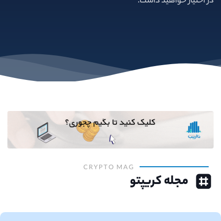
در اختیار خواهید داشت.
CRYPTO MAG
مجله کریپتو