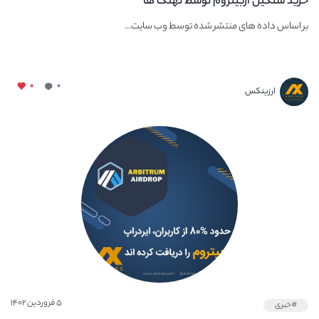
خرید سنگین آربیتروم توسط نهنگ ها
بر اساس داده های منتشر شده توسط وب سایت...
۰
۰
ارزینکس
۵ فروردین ۱۴۰۲
#خبری