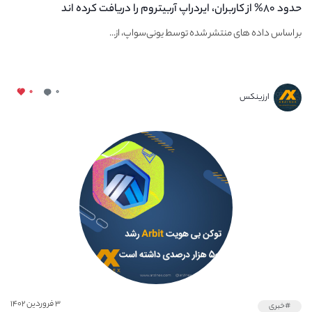
حدود ۸۰% از کاربران، ایردراپ آربیتروم را دریافت کرده اند
بر اساس داده‌ های منتشر شده توسط یونی‌سواپ، از...
۰
۰
ارزینکس
۳ فروردین ۱۴۰۲
#خبری