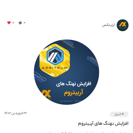
۰
۰
ارزینکس
۳۱ فروردین ۱۴۰۲
#خبری
افزایش نهنگ های آربیتروم