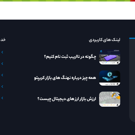
لینک های کاربردی
خدم
چگونه در نااریب ثبت نام کنیم؟
همه چیز درباره نهنگ های بازار کریپتو
ارزش بازار ارز های دیجیتال چیست؟