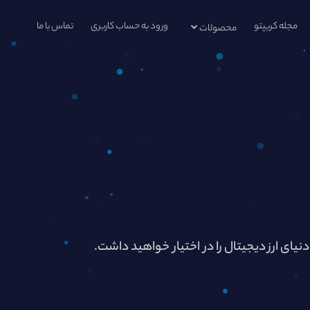
مجله کریپتو
ورود به حساب کاربری
تماس با ما
محصولات
دنیای ارز دیجیتال را در اختیار خواهید داشت.