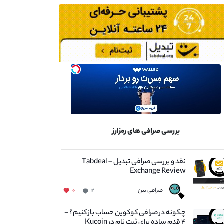
بررسی صرافی های رمزارز
نقد و بررسی صرافی تبدیل – Tabdeal
Exchange Review
صرافی بین
۰
۲
چگونه در صرافی کوکوین حساب باز کنیم؟ -
۴ قدم ساده برای ثبت نام در Kucoin