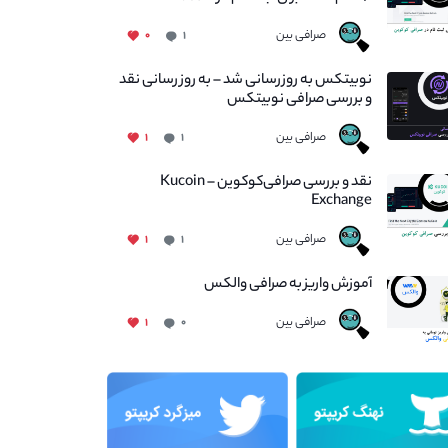
صرافی بین
۰
۱
نوبیتکس به روزرسانی شد – به روز رسانی نقد
و بررسی صرافی نوبیتکس
صرافی بین
۱
۱
نقد و بررسی صرافی‌کوکوین – Kucoin
Exchange
صرافی بین
۱
۱
آموزش واریز به صرافی والکس
صرافی بین
۱
۰