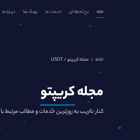
خانه
نرخ لحظه ای
خدمات ما
نهنگ ها
درباره ما
خانه
/
مجله کریپتو
/ USDT
مجله
کریپتو
کنار نااریب به روزترین خدمات و مطالب مرتبط با 