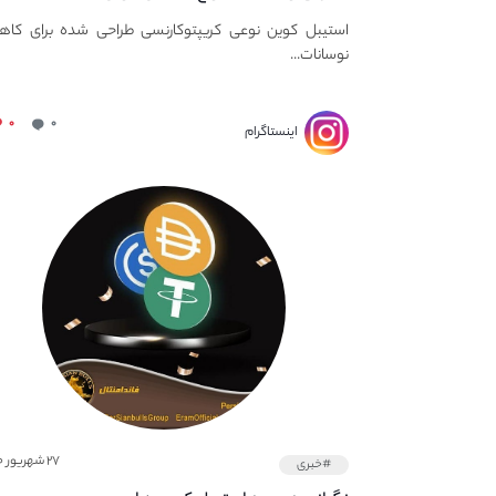
استیبل کوین نوعی کریپتوکارنسی طراحی شده برای کا
نوسانات...
۰
۰
اینستاگرام
۲۷ شهریور ۱۴۰۰
#خبری