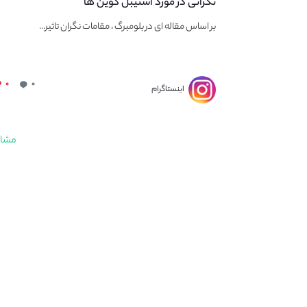
نگرانی در مورد استیبل کوین ها
بر اساس مقاله ای در بلومبرگ ، مقامات نگران تاثیر...
۰
۰
اینستاگرام
مشاه