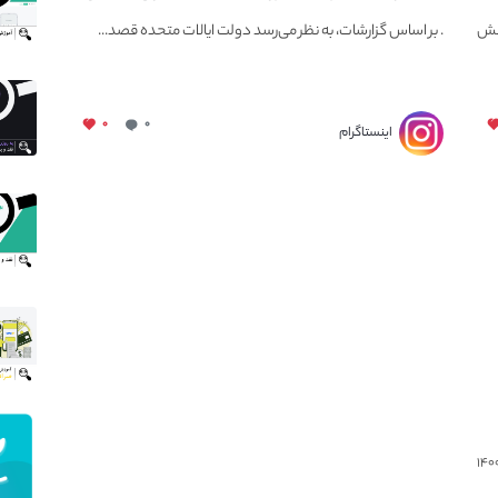
کوین ها
هش
. بر اساس گزارشات، به نظر می‌رسد دولت ایالات متحده قصد...
۰
۰
اینستاگرام