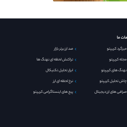
ات ما
میزگرد کریپتو
صد ارز برتر بازار
مجله کریپتو
تراکنش لحظه ای نهنگ ها
نهنگ های کریپتو
ابزار تحلیل تکنیکال
چاش تحلیل کریپتو
نرخ لحظه ای ارز
صرافی های ارز دیجیتال
پیج های اینستاگرامی کریپتو