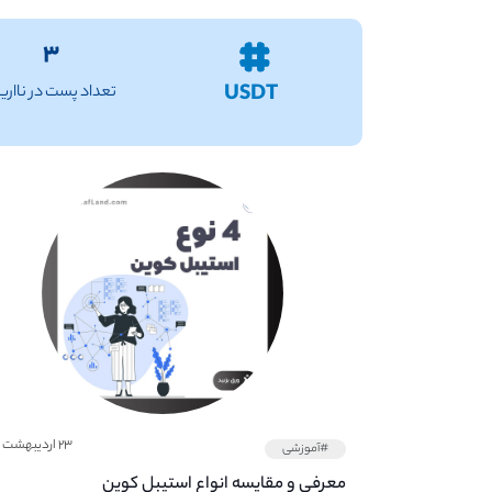
۳
USDT
تعداد پست در نااری
۲۳ اردیبهشت ۱۴۰۱
#آموزشی
معرفی و مقایسه انواع استیبل کوین