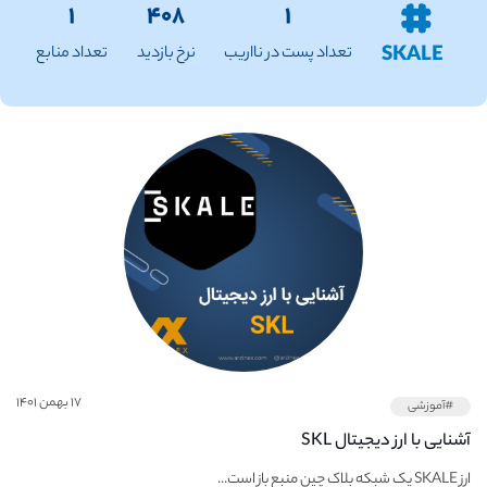
۱
۴۰۸
۱
SKALE
تعداد پست در نااریب
نرخ بازدید
تعداد منابع
۱۷ بهمن ۱۴۰۱
#آموزشی
آشنایی با ارز دیجیتال SKL
ارز SKALE یک شبکه بلاک چین منبع باز است...