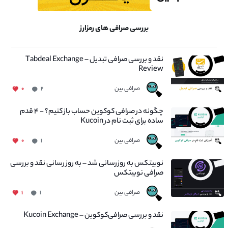
بررسی صرافی های رمزارز
نقد و بررسی صرافی تبدیل – Tabdeal Exchange
Review
صرافی بین
۰
۲
چگونه در صرافی کوکوین حساب باز کنیم؟ - ۴ قدم
ساده برای ثبت نام در Kucoin
صرافی بین
۰
۱
نوبیتکس به روزرسانی شد – به روز رسانی نقد و بررسی
صرافی نوبیتکس
صرافی بین
۱
۱
نقد و بررسی صرافی‌کوکوین – Kucoin Exchange