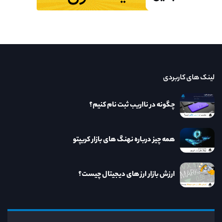
لینک های کاربردی
چگونه در نااریب ثبت نام کنیم؟
همه چیز درباره نهنگ های بازار کریپتو
ارزش بازار ارز های دیجیتال چیست؟