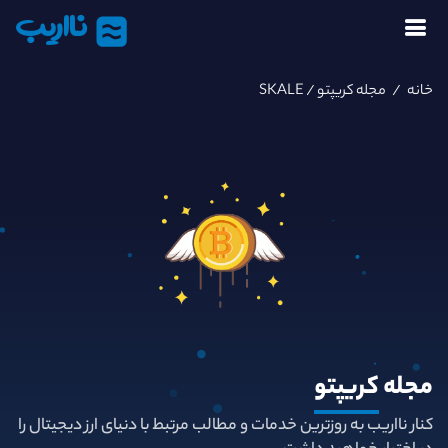
نااریب
خانه
/
مجله کریپتو
/ SKALE
مجله
کریپتو
کنار نااریب به روزترین خدمات و مطالب مرتبط با دنیای ارز دیجیتال را