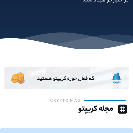
در اختیار خواهید داشت.
CRYPTO MAG
مجله کریپتو