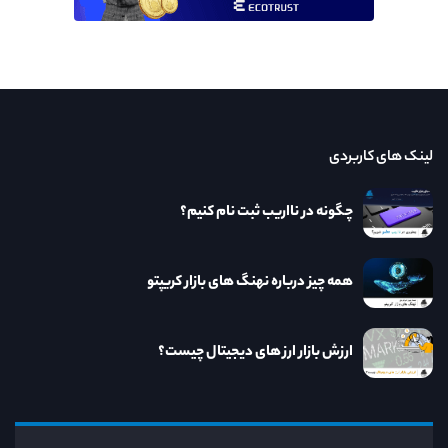
لینک های کاربردی
چگونه در نااریب ثبت نام کنیم؟
همه چیز درباره نهنگ های بازار کریپتو
ارزش بازار ارز های دیجیتال چیست؟