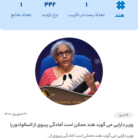
۱
۴۴۲
۱
هند
تعداد پست در نااریب
نرخ بازدید
تعداد منابع
۳۱ شهریور ۱۴۰۰
#خبری
وزیر دارایی می گوید هند ممکن است آمادگی پیروی از السالوادور را
نداشته باشد ، اما ارزهای رمزپایه را رد نمی کند
وزیر دارایی می گوید هند ممکن است آمادگی پیروی از...