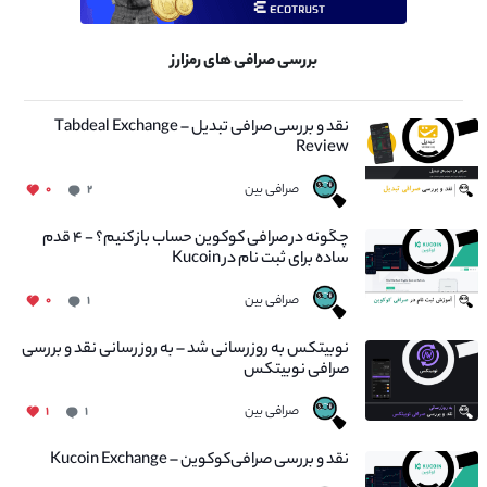
بررسی صرافی های رمزارز
نقد و بررسی صرافی تبدیل – Tabdeal Exchange
Review
صرافی بین
۰
۲
چگونه در صرافی کوکوین حساب باز کنیم؟ - ۴ قدم
ساده برای ثبت نام در Kucoin
صرافی بین
۰
۱
نوبیتکس به روزرسانی شد – به روز رسانی نقد و بررسی
صرافی نوبیتکس
صرافی بین
۱
۱
نقد و بررسی صرافی‌کوکوین – Kucoin Exchange