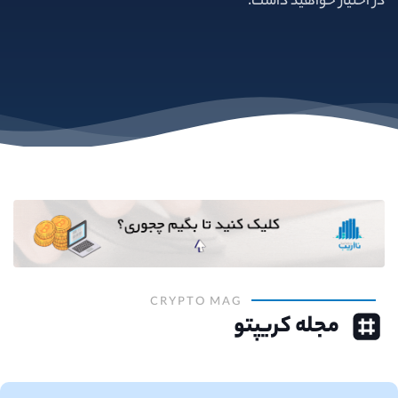
در اختیار خواهید داشت.
CRYPTO MAG
مجله کریپتو