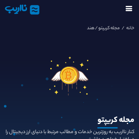
نااریب
خانه
/
مجله کریپتو
/ هند
مجله
کریپتو
کنار نااریب به روزترین خدمات و مطالب مرتبط با دنیای ارز دیجیتال را