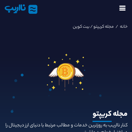
نااریب
خانه
/
مجله کریپتو
/ بیت کوین
مجله
کریپتو
کنار نااریب به روزترین خدمات و مطالب مرتبط با دنیای ارز دیجیتال را