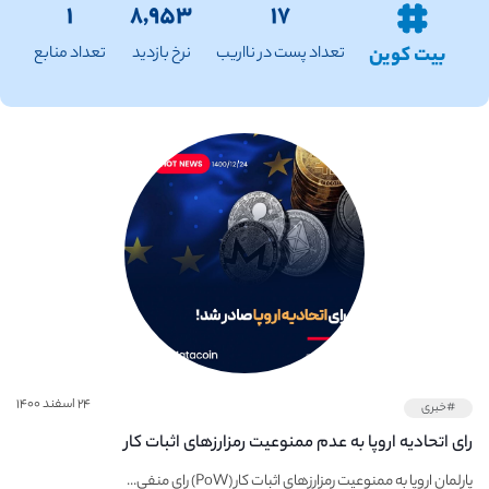
۱
۸,۹۵۳
۱۷
بیت کوین
تعداد پست در نااریب
نرخ بازدید
تعداد منابع
۲۴ اسفند ۱۴۰۰
#خبری
رای اتحادیه اروپا به عدم ممنوعیت رمزارزهای اثبات کار
پارلمان اروپا به ممنوعیت رمزارزهای اثبات کار (PoW) رای منفی...