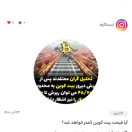
۰
۰
اینستاگرام
۲۳ آذر ۱۴۰۰
#خبری
آیا قیمت بیت کوین کمتر خواهد شد؟