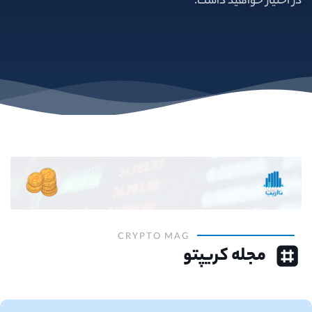
در اختیار خواهید داشت.
CRYPTO MAG
مجله کریپتو