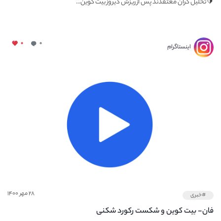
🔰تحلیل گران معتقدند پس از ریزش دیروز بیت کوین...
۰
۰
اینستاگرام
۲۸ مهر ۱۴۰۰
#خبری
فان- بیت کوین و شکست رکورد شکنی