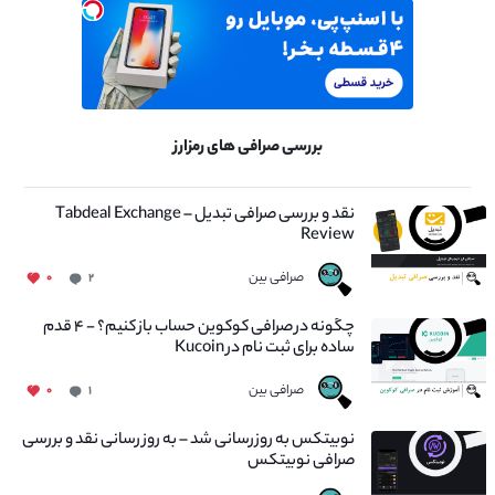
بررسی صرافی های رمزارز
نقد و بررسی صرافی تبدیل – Tabdeal Exchange
Review
صرافی بین
۰
۲
چگونه در صرافی کوکوین حساب باز کنیم؟ - ۴ قدم
ساده برای ثبت نام در Kucoin
صرافی بین
۰
۱
نوبیتکس به روزرسانی شد – به روز رسانی نقد و بررسی
صرافی نوبیتکس