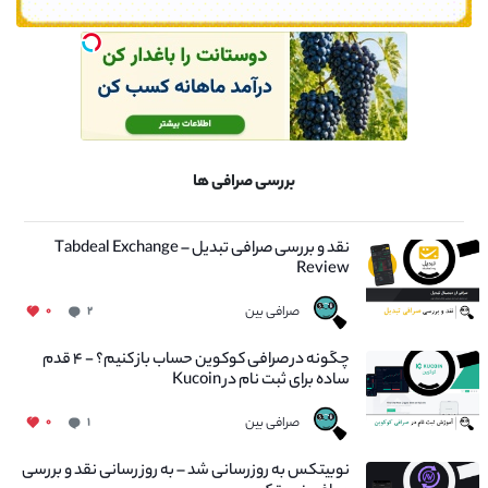
بررسی صرافی ها
نقد و بررسی صرافی تبدیل – Tabdeal Exchange
Review
صرافی بین
۰
۲
چگونه در صرافی کوکوین حساب باز کنیم؟ - ۴ قدم
ساده برای ثبت نام در Kucoin
صرافی بین
۰
۱
نوبیتکس به روزرسانی شد – به روز رسانی نقد و بررسی