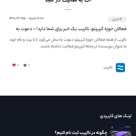
۰۱:۰۰ شنبه - ۱۴۰۱/۴/۲۵
#خبری
فعالان حوزه کریپتو، نااریب یک خبر برای شما دارد! – دعوت به
فعالیت در مجله کریپتو
نااریب از همه فعالان حوزه کریپتو دعوت به عمل می‌آورد تا با برند و نام خود
به عنوان نویسنده در مجله کریپتو فعالیت داشته باشند.
۱
۱
نااریب
لینک های کاربردی
چگونه در نااریب ثبت نام کنیم؟