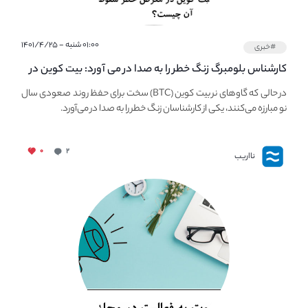
۰۱:۰۰ شنبه - ۱۴۰۱/۴/۲۵
#خبری
کارشناس بلومبرگ زنگ خطر را به صدا در می آورد: بیت کوین در
معرض خطر سقوط بزرگ است - دلیل آن چیست؟
در حالی که گاوهای نر بیت کوین (BTC) سخت برای حفظ روند صعودی سال
نو مبارزه می‌کنند، یکی از کارشناسان زنگ خطر را به صدا در می‌آورد.
۰
۲
نااریب