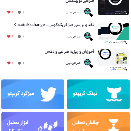
صرافی نوبیتکس
صرافی بین
۱
۱
نقد و بررسی صرافی‌کوکوین – Kucoin Exchange
صرافی بین
۱
۱
آموزش واریز به صرافی والکس
صرافی بین
۱
۰