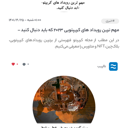
۰۱:۰۰ شنبه - ۱۴۰۱/۴/۲۵
#خبری
مهم ترین رویداد های کریپتویی ۲۰۲۳ که باید دنبال کنید –
معرفی بهترین رویداد های جهانی
در این مطلب از مجله کریپتو فهرستی از برترین رویدادهای کریپتویی،
بلاک‌چین،NFT و متاورس را معرفی می‌کنیم.
۰
۰
نااریب