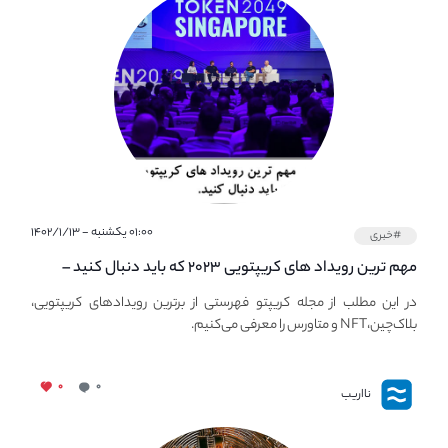
۰۱:۰۰ یکشنبه - ۱۴۰۲/۱/۱۳
#خبری
مهم ترین رویداد های کریپتویی ۲۰۲۳ که باید دنبال کنید –
معرفی بهترین رویداد های جهانی
در این مطلب از مجله کریپتو فهرستی از برترین رویدادهای کریپتویی،
بلاک‌چین،NFT و متاورس را معرفی می‌کنیم.
۰
۰
نااریب