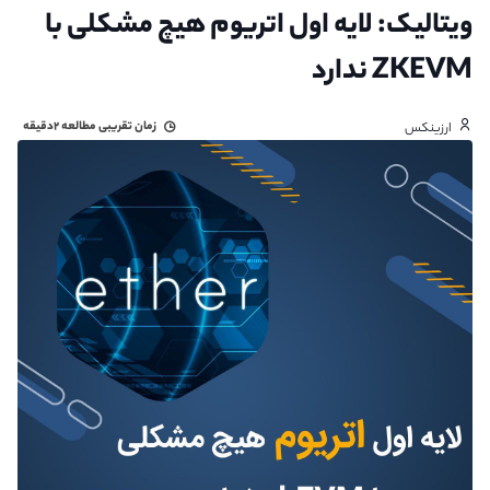
ویتالیک: لایه اول اتریوم هیچ مشکلی با
ZKEVM ندارد
زمان تقریبی مطالعه
۲دقیقه
ارزینکس