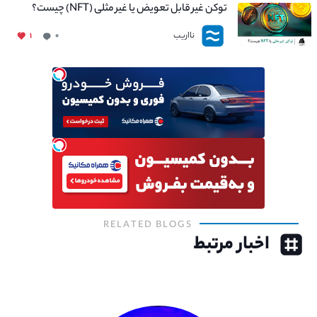
توکن غیر قابل تعویض یا غیر مثلی (NFT) چیست؟
نااریب
۱
۰
RELATED BLOGS
اخبار مرتبط