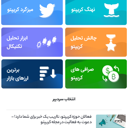
انتخاب سردبیر
فعالان حوزه کریپتو، نااریب یک خبر برای شما دارد! –
دعوت به فعالیت در مجله کریپتو