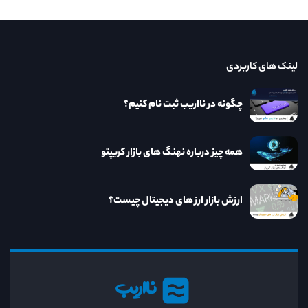
لینک های کاربردی
چگونه در نااریب ثبت نام کنیم؟
همه چیز درباره نهنگ های بازار کریپتو
ارزش بازار ارز های دیجیتال چیست؟
نااریب