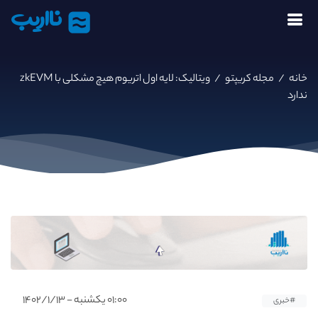
نااریب
خانه
/
مجله کریپتو
/
ویتالیک: لایه اول اتریوم هیچ مشکلی با zkEVM
ندارد
۰۱:۰۰ یکشنبه - ۱۴۰۲/۱/۱۳
#خبری