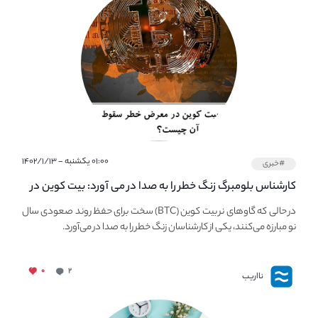
۰۱:۰۰ یکشنبه - ۱۴۰۲/۱/۱۳
#خبری
کارشناس بلومبرگ زنگ خطر را به صدا در می آورد: بیت کوین در
معرض خطر سقوط بزرگ است - دلیل آن چیست؟
در حالی که گاوهای نر بیت کوین (BTC) سخت برای حفظ روند صعودی سال
نو مبارزه می‌کنند، یکی از کارشناسان زنگ خطر را به صدا در می‌آورد.
۰
۲
نااریب