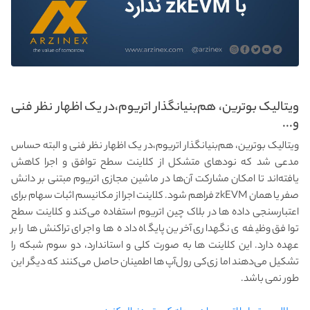
ویتالیک بوترین، هم‌بنیانگذار اتریوم،در یک اظهار نظر فنی
و...
ویتالیک بوترین، هم‌بنیانگذار اتریوم،در یک اظهار نظر فنی و البته حساس
مدعی شد که نودهای متشکل از کلاینت‌ سطح توافق و اجرا کاهش
یافته‌اند تا امکان مشارکت آن‌ها در ماشین مجازی اتریوم مبتنی بر دانش
صفر یا همان zkEVM فراهم شود. کلاینت اجرا از مکانیسم اثبات سهام برای
اعتبارسنجی داده‌ ها در بلاک چین اتریوم استفاده می‌کند و کلاینت سطح
توافق وظیفه ی نگهداری آخرین پایگاه داده‌ ها و اجرای تراکنش‌ها را بر
عهده دارد. این کلاینت‌ ها به صورت کلی و استاندارد، دو سوم شبکه را
تشکیل می‌دهند اما زی‌کی رول‌آپ‌ ها اطمینان حاصل می‌کنند که دیگر این
طور نمی باشد.