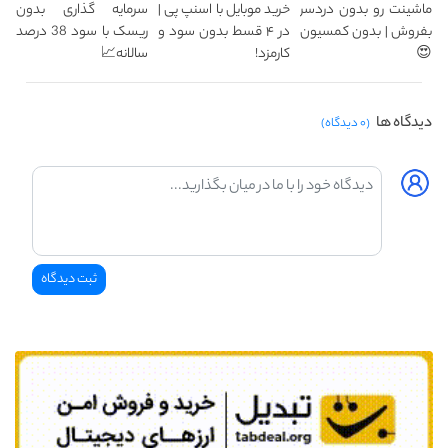
ماشینت رو بدون دردسر
خرید موبایل با اسنپ پی |
سرمایه گذاری بدون
بفروش | بدون کمسیون
در ۴ قسط بدون سود و
ریسک با سود 38 درصد
😍
کارمزد!
سالانه📈
دیدگاه ها
(۰ دیدگاه)