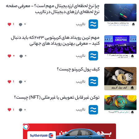
چرا نرخ لحظه‌ای ارزدیجیتال مهم است؟ - معرفی صفحه
نرخ لحظه‌ای ارز های دیجیتال در نااریب
نااریب
۱
۰
مهم ترین رویداد های کریپتویی ۲۰۲۳ که باید دنبال
کنید – معرفی بهترین رویداد های جهانی
نااریب
۰
۰
کیف پول کریپتو چیست؟
نااریب
۱
۰
توکن غیر قابل تعویض یا غیر مثلی (NFT) چیست؟
نااریب
۱
۰