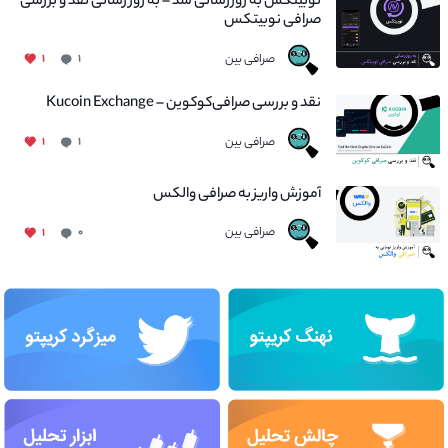
نوبیتکس به روزرسانی شد – به روز رسانی نقد و بررسی
صرافی نوبیتکس
صرافی بین
۱
۱
نقد و بررسی صرافی‌کوکوین – Kucoin Exchange
صرافی بین
۱
۱
آموزش واریز به صرافی والکس
صرافی بین
۱
۰