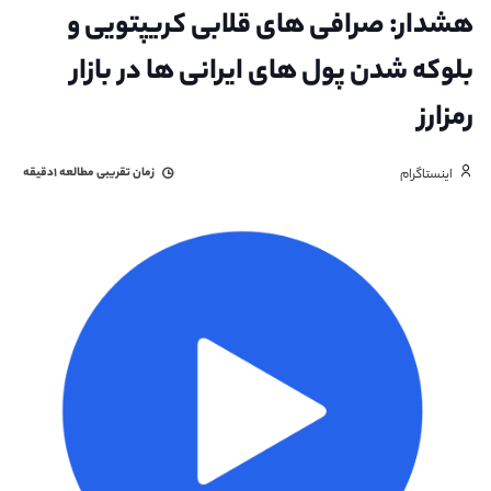
هشدار: صرافی های قلابی کریپتویی و
بلوکه شدن پول های ایرانی ها در بازار
رمزارز
زمان تقریبی مطالعه
۱دقیقه
اینستاگرام