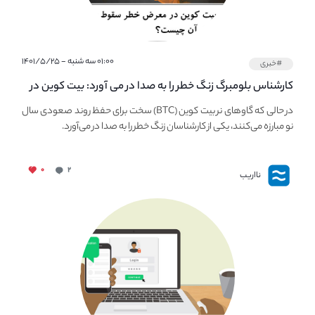
۰۱:۰۰ سه شنبه - ۱۴۰۱/۵/۲۵
#خبری
کارشناس بلومبرگ زنگ خطر را به صدا در می آورد: بیت کوین در
معرض خطر سقوط بزرگ است - دلیل آن چیست؟
در حالی که گاوهای نر بیت کوین (BTC) سخت برای حفظ روند صعودی سال
نو مبارزه می‌کنند، یکی از کارشناسان زنگ خطر را به صدا در می‌آورد.
۰
۲
نااریب