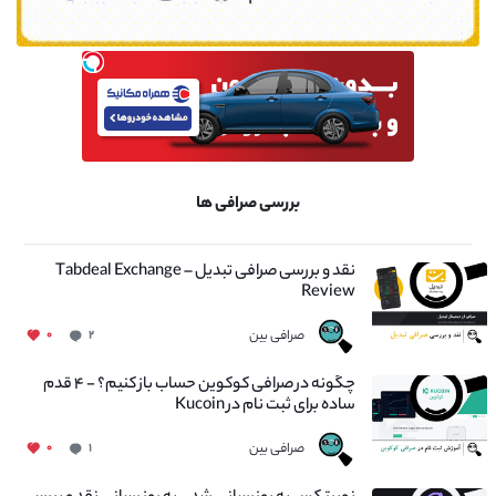
بررسی صرافی ها
نقد و بررسی صرافی تبدیل – Tabdeal Exchange
Review
صرافی بین
۰
۲
چگونه در صرافی کوکوین حساب باز کنیم؟ - ۴ قدم
ساده برای ثبت نام در Kucoin
صرافی بین
۰
۱