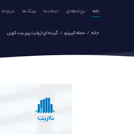
خانه
نرخ لحظه ای
خدمات ما
نهنگ ها
درباره ما
خانه
/
مجله کریپتو
/
گزیده ای از وایت پیپر بیت کوین