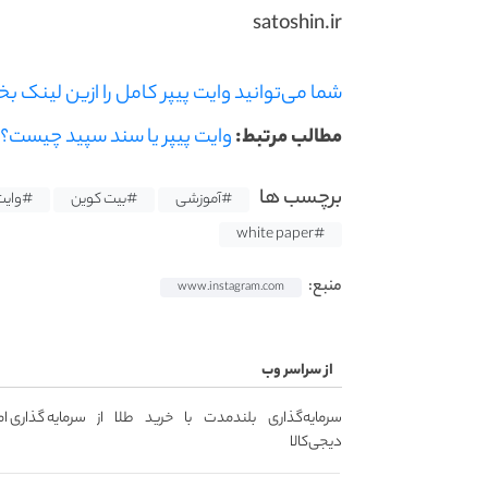
satoshin.ir
شما می‌توانید وایت پیپر کامل را ازین لینک بخ
مطالب مرتبط:
وایت پیپر یا سند سپید چیست؟
برچسب ها
#آموزشی
#بیت کوین
#وایت 
#white paper
منبع:
www.instagram.com
از سراسر وب
سرمایه‌گذاری بلندمدت با خرید طلا از
سرمایه گذاری امن
دیجی‌کالا