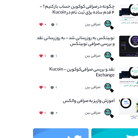
چگونه در صرافی کوکوین حساب باز کنیم؟ -
۴ قدم ساده برای ثبت نام در Kucoin
صرافی بین
۰
۱
نوبیتکس به روزرسانی شد – به روز رسانی نقد
و بررسی صرافی نوبیتکس
صرافی بین
۱
۱
نقد و بررسی صرافی‌کوکوین – Kucoin
Exchange
صرافی بین
۱
۱
آموزش واریز به صرافی والکس
صرافی بین
۱
۰