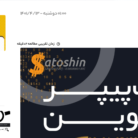
۰۱:۰۰ دوشنبه - ۱۴۰۱/۴/۱۳
زمان تقریبی مطالعه
۲دقیقه