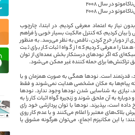
ون نیاز به اعتماد معرفی کردیم. در ابتدا، چارچوب
را بیان کردیم، که کنترل مالکیت بسیار خوبی را فراهم
 از دوبار خرج کردن، ناقص به نظر می‌رسد. به منظور
تا را معرفی کردیم که از گواه اثبات کار برای ثبت
که‌ای که اگر نودهای درستکار بخش عمده‌ای از توان
بق تراکنش‌ها برای حمله‌ کننده غیر ممکن می‌شود.
، قدرتمند است. نودها همگی به صورت همزمان و با
 که پیام‌ها به مکان مشخصی هدایت نمی‌شوند و فقط
د، نیازی به شناسایی شدن نودها وجود ندارد. نودها
وباره به آن ملحق شوند و زنجیره گواه اثبات کار را به
رخ داده است، بپذیرند. نودها با توان پردازشی خود رای
ش بلاک‌های معتبر را اعلام می‌کنند و با عدم کار روی
‌کنند؛ با این مکانیزم اجماع، می‌توان هرگونه مشوق یا