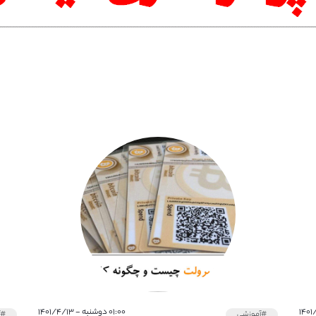
۰۱:۰۰ دوشنبه - ۱۴۰۱/۴/۱۳
#آموزشی
#آ