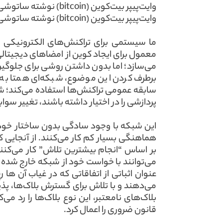
وایت‌پیپر بیت‌کوین (bitcoin) نوشته ساتوشی‌ناکاموتو در سال ۲۰۰۸
وایت‌پیپر بیت‌کوین (bitcoin) نوشته ساتوشی‌ناکاموتو در سال ۲۰۰۸
ما سیستمی برای تراکنش‌های الکترونیکی بد
معمول برای ایجاد کوین از امضاهای دیجیتالی 
می‌سازد؛ اما بدون داشتن روشی برای جلوگیری
برطرف کردن این موضوع، شبکه‌ای همتا به هم
سابقه عمومی تراکنش‌ها استفاده می‌کند؛ شب
پردازشی را در اختیار داشته باشند، تغییر سوا
این شبکه با وجود سادگی بدون ساختار خود
هماهنگی بسیار کم کار می‌کنند. از آنجایی
بر اساس “انجام بیشترین تلاش” کار می‌کنن
می‌توانند با خواست خود از شبکه خارج شده و د
عنوان اثباتی از اتفاقاتی که در غیاب آن ها 
می‌دهند و با تلاش برای گسترش بلاک‌ها، پذیر
بلاک‌های نامعتبر، این نوع بلاک‌ها را رد می
قانون ضروری را اعمال کرد.