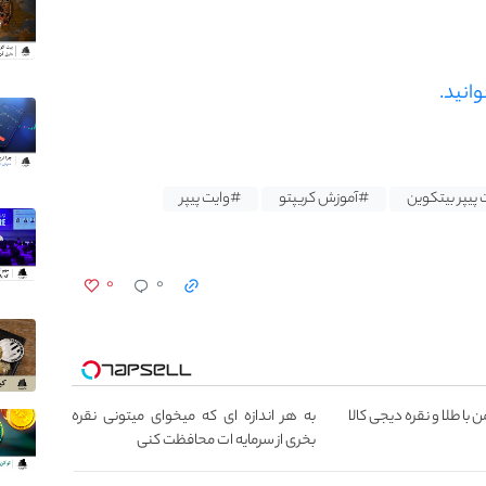
وانید.
پیپر بیتکوین
#آموزش کریپتو
#وایت پیپر
۰
۰
 با طلا و نقره دیجی کالا
به هر اندازه ای که میخوای میتونی نقره
بخری از سرمایه ات محافظت کنی