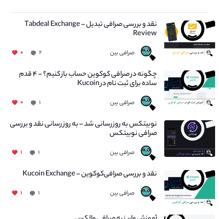
نقد و بررسی صرافی تبدیل – Tabdeal Exchange
Review
صرافی بین
۰
۲
چگونه در صرافی کوکوین حساب باز کنیم؟ - ۴ قدم
ساده برای ثبت نام در Kucoin
صرافی بین
۰
۱
نوبیتکس به روزرسانی شد – به روز رسانی نقد و بررسی
صرافی نوبیتکس
صرافی بین
۱
۱
نقد و بررسی صرافی‌کوکوین – Kucoin Exchange
صرافی بین
۱
۱
آموزش واریز به صرافی والکس