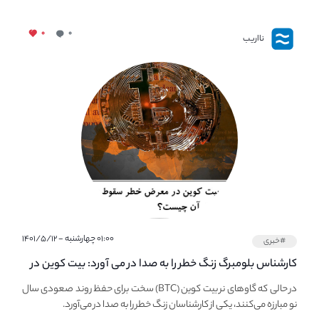
۰
۰
نااریب
۰۱:۰۰ چهارشنبه - ۱۴۰۱/۵/۱۲
#خبری
کارشناس بلومبرگ زنگ خطر را به صدا در می آورد: بیت کوین در
معرض خطر سقوط بزرگ است - دلیل آن چیست؟
در حالی که گاوهای نر بیت کوین (BTC) سخت برای حفظ روند صعودی سال
نو مبارزه می‌کنند، یکی از کارشناسان زنگ خطر را به صدا در می‌آورد.