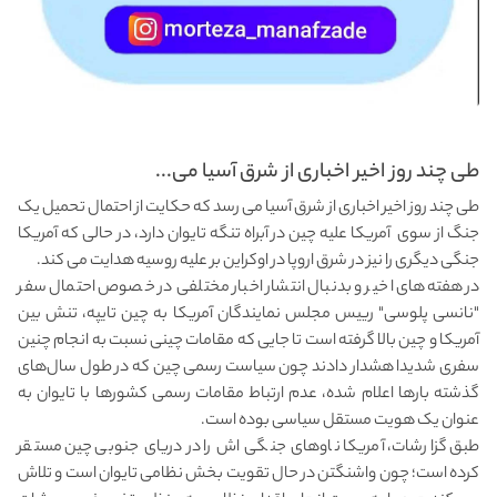
طی چند روز اخیر اخباری از شرق آسیا می...
طی چند روز اخیر اخباری از شرق آسیا می رسد که حکایت از احتمال تحمیل یک
جنگ از سوی آمریکا علیه چین در آبراه تنگه تایوان دارد، در حالی که آمریکا
جنگی دیگری را نیز در شرق اروپا در اوکراین بر علیه روسیه هدایت می کند.
در هفته‌های اخیر و بدنبال انتشار اخبار مختلفی در خصوص احتمال سفر
"نانسی پلوسی" رییس مجلس نمایندگان آمریکا به چین تایپه، تنش بین
آمریکا و چین بالا گرفته است تا جایی که مقامات چینی نسبت به انجام چنین
سفری شدیدا هشدار دادند چون سیاست رسمی چین که در طول سال‌های
گذشته بارها اعلام شده، عدم ارتباط مقامات رسمی کشورها با تایوان به
عنوان یک هویت مستقل سیاسی بوده است.
طبق گزارشات، آمریکا ناوهای جنگی اش را در دریای جنوبی چین مستقر
کرده است؛ چون واشنگتن در حال تقویت بخش نظامی تایوان است و تلاش