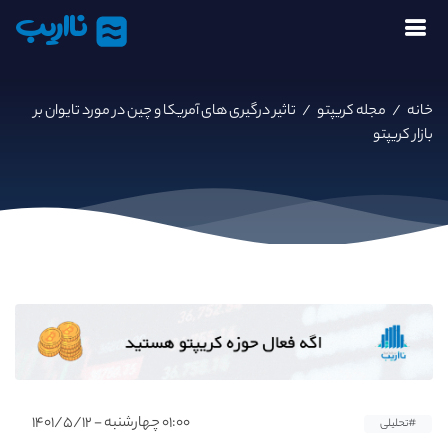
نااریب
خانه
/
مجله کریپتو
/
تاثیر درگیری های آمریکا و چین در مورد تایوان بر
بازار کریپتو
۰۱:۰۰ چهارشنبه - ۱۴۰۱/۵/۱۲
#تحلیلی