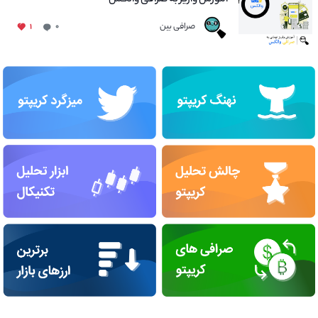
صرافی بین
۱
۰