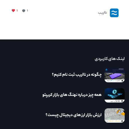
۱
۱
نااریب
لینک های کاربردی
چگونه در نااریب ثبت نام کنیم؟
همه چیز درباره نهنگ های بازار کریپتو
ارزش بازار ارز های دیجیتال چیست؟